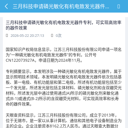
三月科技申请磷光敏化有机电致发光器件专利，可实现高效率的器件效果
三月科技申请磷光敏化有机电致发光器件专利，可实现高效率
的器件效果
2026-05-22 20:27:13
0
次
国家知识产权局信息显示，江苏三月科技股份有限公司申请一项名
为“一种磷光敏化有机电致发光器件”的专利，公开号
CN122073927A，申请日期为2024年11月。
专利摘要显示，本发明涉及一种磷光敏化有机电致发光器件，属于
显示照明技术领域，本发明磷光敏化有机电致发光器件依次包括基
板、第一电极、有机功能层和第二电极，所述有机功能层包括至少
一个发光层，所述发光层包括主体材料、磷光敏化剂和含双硼荧光
材料，所述发光层中通过使用通式(A)所示的磷光敏化剂来敏化通
式(B-1)或通式(B-2)所示的含双硼荧光材料，可实现高效率和长寿
命的器件效果。
天眼查资料显示，江苏三月科技股份有限公司，成立于2013年，
位于无锡市，是一家以从事计算机、通信和其他电子设备制造业为
主的企业。企业注册资本8162.2万人民币。通过天眼查大数据分