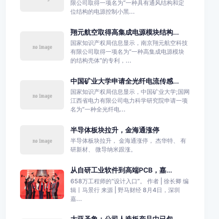
限公司取得一项名为“一种具有通风结构和定
位结构的电源控制小黑...
翔元航空取得高集成电源模块结构...
国家知识产权局信息显示，南京翔元航空科技
有限公司取得一项名为“一种高集成电源模块
的结构壳体”的专利，...
中国矿业大学申请全光纤电流传感...
国家知识产权局信息显示，中国矿业大学;国网
江西省电力有限公司电力科学研究院申请一项
名为“一种全光纤电...
半导体板块拉升，金海通涨停
半导体板块拉升， 金海通涨停， 杰华特、 有
研新材、 微导纳米跟涨。
从自研工业软件到高端PCB，嘉...
658万工程师的“设计入口”。 作者 | 徐长卿 编
辑丨马景行 来源 | 野马财经 8月4日，深圳
嘉...
大亚圣象：公司人造板产品中已包...