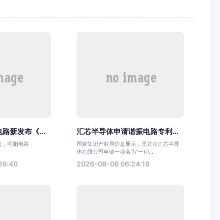
路新发布《...
汇芯半导体申请谐振电路专利...
收盘，明阳电路
国家知识产权局信息显示，黑龙江汇芯半导
体有限公司申请一项名为“一种...
26:40
2026-08-06 06:24:19