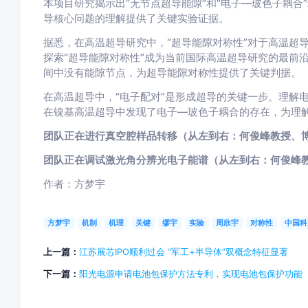
本项目研究揭示出“无节点超导能隙”和“电子—玻色子耦合”
导核心问题的理解提供了关键实验证据。
据悉，在高温超导研究中，“超导能隙对称性”对于高温超
探索“超导能隙对称性”成为当前国际高温超导研究的最前
间中没有能隙节点，为超导能隙对称性提供了关键判据。
在高温超导中，“电子配对”是形成超导的关键一步。理解
在镍基高温超导中发现了电子—玻色子耦合的存在，为理
团队正在进行真空腔样品转移（从左到右：何俊峰教授、博
团队正在调试激光角分辨光电子能谱（从左到右：何俊峰教
作者：方梦宇
方梦宇
机制
机理
关键
缪宇
实验
周欣宇
对称性
中国科
上一篇：
江苏展芯IPO顺利过会 “军工+半导体”双概念特征显著
下一篇：
阳光电源申请电池包保护方法专利，实现电池包保护功能