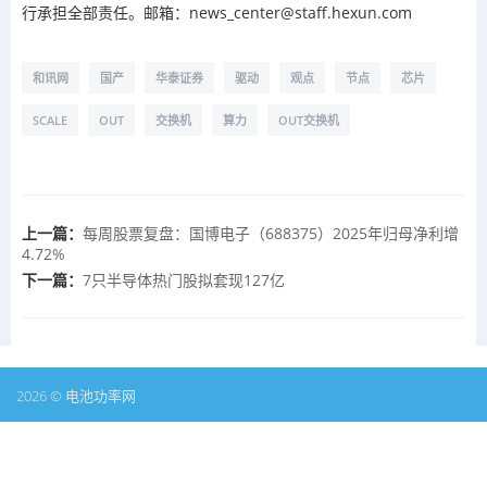
行承担全部责任。邮箱：news_center@staff.hexun.com
和讯网
国产
华泰证券
驱动
观点
节点
芯片
SCALE
OUT
交换机
算力
OUT交换机
上一篇：
每周股票复盘：国博电子（688375）2025年归母净利增
4.72%
下一篇：
7只半导体热门股拟套现127亿
2026 © 电池功率网