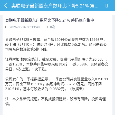
奥联电子最新股东户数环比下降5.21% 筹码趋向集中
奥联电子最新股东户数环比下降5.21% 筹码趋向集中
2026-05-26 00:13:48
0
次
奥联电子5月25日披露，截至5月20日公司股东户数为12993户，
较上期（5月10日）减少714户，环比降幅为5.21%。这已是该公
司股东户数连续第5期下降。
证券时报·数据宝统计，截至发稿，奥联电子最新股价为20.53元，
下跌1.25%，本期筹码集中以来股价累计下跌5.39%。具体到各交
易日，6次上涨，5次下跌。
公司发布的一季报数据显示，一季度公司共实现营业收入8350.11
万元，同比下降19.91%，实现净利润-567.29万元，同比下降
210.51%，基本每股收益为-0.0332元。（数据宝）
注：本文系新闻报道，不构成投资建议，股市有风险，投资需谨
慎。