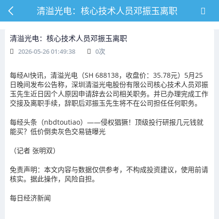
清溢光电：核心技术人员邓振玉离职
清溢光电：核心技术人员邓振玉离职
2026-05-26 01:49:38
0
次
每经AI快讯，
清溢光电（SH 688138，收盘价：35.78元）5月25
日晚间发布公告称，深圳清溢光电股份有限公司核心技术人员邓振
玉先生近日因个人原因申请辞去公司相关职务。并已办理完成工作
交接及离职手续，辞职后邓振玉先生将不在公司担任任何职务。
每经头条（nbdtoutiao）——
侵权猖獗！顶级投行研报几元钱就
能买？低价倒卖灰色交易链曝光
（记者 张明双）
免责声明：本文内容与数据仅供参考，不构成投资建议，使用前请
核实。据此操作，风险自担。
每日经济新闻