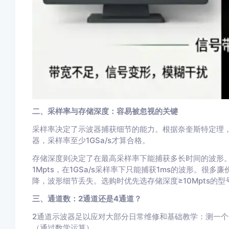
二、采样率与存储深度：容易被忽视的关键
采样率决定了示波器捕获细节的能力。根据奈奎斯特定理，采
器，采样率至少1GSa/s才算合格。
存储深度则决定了在最高采样率下能捕获多长时间的波形。公
1Mpts，在1GSa/s采样率下只能捕获1ms的波形。
降，波形细节丢失。选购时优先选存储深度≥10Mpts的型
三、通道数：2通道还是4通道？
2通道示波器足以应对大部分日常维修和基础教学：测一
（通过数学运算）。