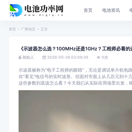
首页
电池资讯
首页
厂商动态
正文
《示波器怎么选？100MHz还是1GHz？工程师必看
创始人
2026-05-26 02:06:29
0
次
示波器被称为“电子工程师的眼睛”，无论是调试单片机电
你“看见”电信号的实时波形。但面对市面上从几百元到十
这些参数到底该怎么看？今天我们从实际应用场景出发，