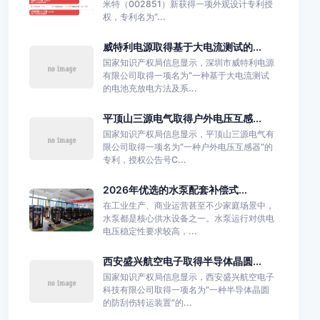
米特（002851）新获得一项外观设计专利授
权，专利名为“...
威特利电源取得基于大电流测试的...
国家知识产权局信息显示，深圳市威特利电源
有限公司取得一项名为“一种基于大电流测试
的电池充放电方法及系...
平顶山三源电气取得户外电压互感...
国家知识产权局信息显示，平顶山三源电气有
限公司取得一项名为“一种户外电压互感器”的
专利，授权公告号C...
2026年优选的水泵配套补偿式...
在工业生产、商业运营甚至不少家庭场景中，
水泵都是核心供水设备之一。水泵运行对供电
电压稳定性要求较高，...
西安盛兴航空电子取得半导体晶圆...
国家知识产权局信息显示，西安盛兴航空电子
科技有限公司取得一项名为“一种半导体晶圆
的防刮伤转运装置”的...