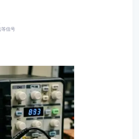
系
选等信号