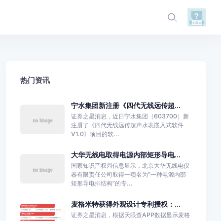
热门资讯
宁水集团新注册《四代无线远传超...
证券之星消息，近日宁水集团（603700）新
注册了《四代无线远传超声水表嵌入式软件
V1.0》项目的软...
大华无线电取得电源内部矩形导电...
国家知识产权局信息显示，北京大华无线电仪
器有限责任公司取得一项名为“一种电源内部
矩形导电排结构”的专...
麦格米特获得外观设计专利授权：...
证券之星消息，根据天眼查APP数据显示麦格