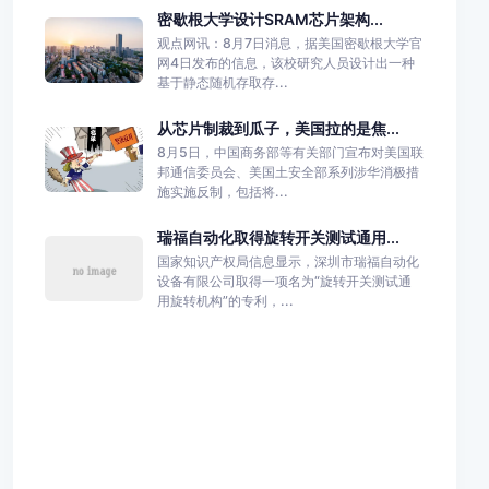
密歇根大学设计SRAM芯片架构...
观点网讯：8月7日消息，据美国密歇根大学官
网4日发布的信息，该校研究人员设计出一种
基于静态随机存取存...
从芯片制裁到瓜子，美国拉的是焦...
8月5日，中国商务部等有关部门宣布对美国联
邦通信委员会、美国土安全部系列涉华消极措
施实施反制，包括将...
瑞福自动化取得旋转开关测试通用...
国家知识产权局信息显示，深圳市瑞福自动化
设备有限公司取得一项名为“旋转开关测试通
用旋转机构”的专利，...