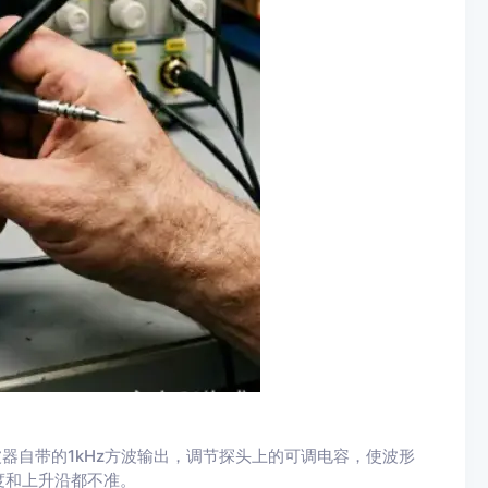
器自带的1kHz方波输出，调节探头上的可调电容，使波形
度和上升沿都不准。