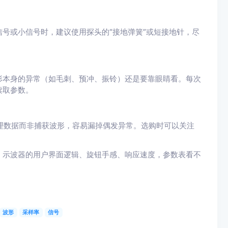
号或小信号时，建议使用探头的“接地弹簧”或短接地针，尽
形本身的异常（如毛刺、预冲、振铃）还是要靠眼睛看。每次
读取参数。
理数据而非捕获波形，容易漏掉偶发异常。选购时可以关注
。示波器的用户界面逻辑、旋钮手感、响应速度，参数表看不
波形
采样率
信号