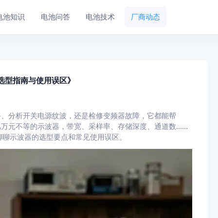
电池知识
电池问答
电池技术
厂商动态
的选型指南与使用误区》
路、分析开关电源纹波，还是检修变频器故障，它都能帮
几万元不等的示波器，带宽、采样率、存储深度、通道数……
聊聊示波器的选型要点和常见使用误区。