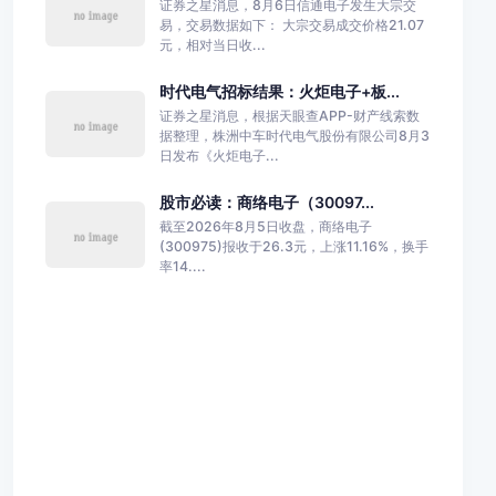
证券之星消息，8月6日信通电子发生大宗交
易，交易数据如下： 大宗交易成交价格21.07
元，相对当日收...
时代电气招标结果：火炬电子+板...
证券之星消息，根据天眼查APP-财产线索数
据整理，株洲中车时代电气股份有限公司8月3
日发布《火炬电子...
股市必读：商络电子（30097...
截至2026年8月5日收盘，商络电子
(300975)报收于26.3元，上涨11.16%，换手
率14....