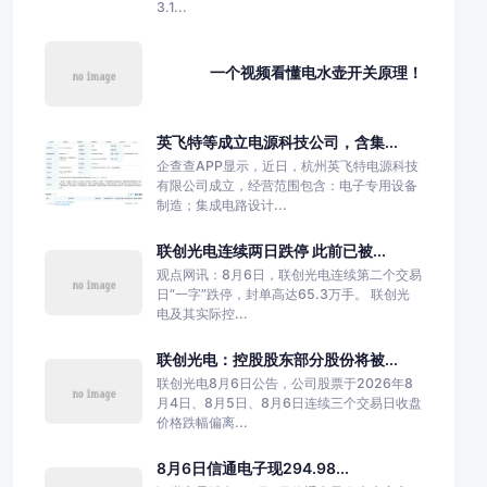
3.1...
一个视频看懂电水壶开关原理！
英飞特等成立电源科技公司，含集...
企查查APP显示，近日，杭州英飞特电源科技
有限公司成立，经营范围包含：电子专用设备
制造；集成电路设计...
联创光电连续两日跌停 此前已被...
观点网讯：8月6日，联创光电连续第二个交易
日“一字”跌停，封单高达65.3万手。 联创光
电及其实际控...
联创光电：控股股东部分股份将被...
联创光电8月6日公告，公司股票于2026年8
月4日、8月5日、8月6日连续三个交易日收盘
价格跌幅偏离...
8月6日信通电子现294.98...