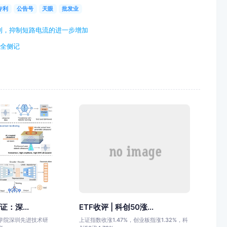
专利
公告号
天眼
批发业
利，抑制短路电流的进一步增加
安全侧记
证：深...
ETF收评 | 科创50涨...
科学院深圳先进技术研
上证指数收涨1.47%，创业板指涨1.32%，科