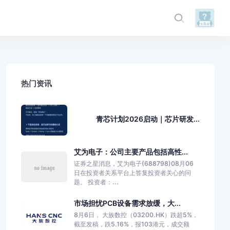
热门资讯
青芯计划2026启动｜芯片研发...
艾为电子：公司主要产品包括高性...
证券之星消息，艾为电子(688798)08月06
日在投资者关系平台上答复投资者关心的问
题。 投资者：...
市场担忧PCB设备需求放缓，大...
8月6日， 大族数控（03200.HK）跌超5%，
截至发稿，跌5.16%，报103港元，成交额