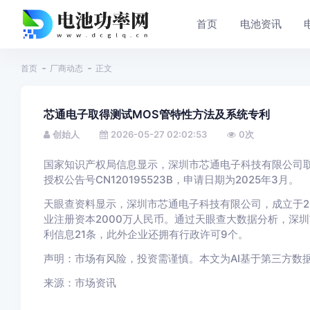
首页
电池资讯
首页
厂商动态
正文
芯通电子取得测试MOS管特性方法及系统专利
创始人
2026-05-27 02:02:53
0
次
国家知识产权局信息显示，深圳市芯通电子科技有限公司取
授权公告号CN120195523B，申请日期为2025年3月。
天眼查资料显示，深圳市芯通电子科技有限公司，成立于2
业注册资本2000万人民币。通过天眼查大数据分析，深
利信息21条，此外企业还拥有行政许可9个。
声明：市场有风险，投资需谨慎。本文为AI基于第三方数
来源：市场资讯