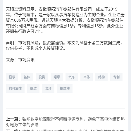
天眼查资料显示，安徽顺拓汽车零部件有限公司，成立于2019
年，位于铜陵市，是一家以从事汽车制造业为主的企业。企业注册
资本686万人民币。通过天眼查大数据分析，安徽顺拓汽车零部件
有限公司财产线索方面有商标信息1条，专利信息15条，此外企业
还拥有行政许可7个。
声明：市场有风险，投资需谨慎。本文为AI基于第三方数据生成，
仅供参考，不构成个人投资建议。
来源：市场资讯
显示
基体
投资
螺母
汽车
本体
结构
专利
的可靠性
螺纹
套环
螺纹槽
上一篇：
弘能数字能源取得不间断电源专利，避免了蓄电池组积热
对电源主体的影响