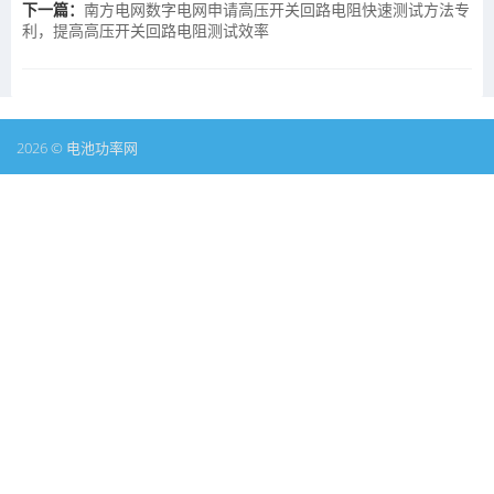
下一篇：
南方电网数字电网申请高压开关回路电阻快速测试方法专
利，提高高压开关回路电阻测试效率
2026 © 电池功率网