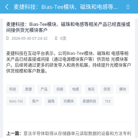
麦捷科技：Bias-Tee模块、磁珠和电感等相关产品已经直接或间接供货光模块客户
麦捷科技：Bias-Tee模块、磁珠和电感等相关产品已经直接或
间接供货光模块客户
2026-05-30 07:24:32
0
次
麦捷科技
在互动平台表示，公司Bias-Tee模块、磁珠和
电感
等相
关产品已经直接或间接（通过电源模块客户等）供货给
光模块
客
户。后续将通过更多的研发导入和商务拓展，持续提升光模块客户
供货规模和客户数量。
科技
麦捷
产品
间接
电感
相关
供货
模块
BIAS-TEE
客户
磁珠
光模块
麦捷科技
TEE
上一篇：
意法半导体取得从存储器单元读取数据的设备和方法专利