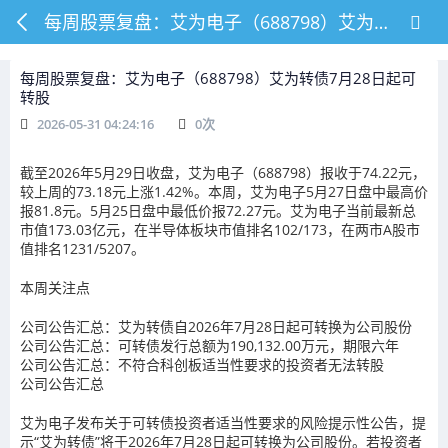
每周股票复盘：艾为电子（688798）艾为转债7月28日起可转股
每周股票复盘：艾为电子（688798）艾为转债7月28日起可
转股
2026-05-31 04:24:16
0
次
截至2026年5月29日收盘，艾为电子（688798）报收于74.22元，
较上周的73.18元上涨1.42%。本周，艾为电子5月27日盘中最高价
报81.8元。5月25日盘中最低价报72.27元。艾为电子当前最新总
市值173.03亿元，在半导体板块市值排名102/173，在两市A股市
值排名1231/5207。
本周关注点
公司公告汇总：艾为转债自2026年7月28日起可转换为公司股份
公司公告汇总：可转债发行总额为190,132.00万元，期限六年
公司公告汇总：不符合科创板适当性要求的投资者无法转股
公司公告汇总
艾为电子发布关于可转债投资者适当性要求的风险提示性公告，提
示“艾为转债”将于2026年7月28日起可转换为公司股份。若投资者