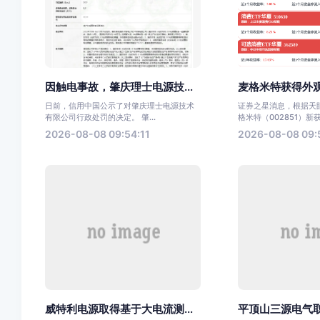
因触电事故，肇庆理士电源技...
麦格米特获得外观
日前，信用中国公示了对肇庆理士电源技术
证券之星消息，根据天
有限公司行政处罚的决定。 肇...
格米特（002851）新获.
2026-08-08 09:54:11
2026-08-08 09:
威特利电源取得基于大电流测...
平顶山三源电气取