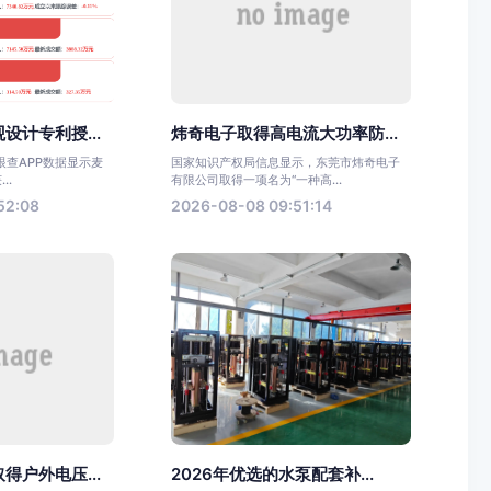
设计专利授...
炜奇电子取得高电流大功率防...
眼查APP数据显示麦
国家知识产权局信息显示，东莞市炜奇电子
..
有限公司取得一项名为“一种高...
52:08
2026-08-08 09:51:14
得户外电压...
2026年优选的水泵配套补...