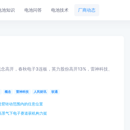
电池知识
电池问答
电池技术
厂商动态
PC概念高开，春秋电子3连板，英力股份高开13%，雷神科技、
概念
雷神科技
人民财讯
软通
悬臂转动范围内的任意位置
AI高景气下电子赛道获机构力挺