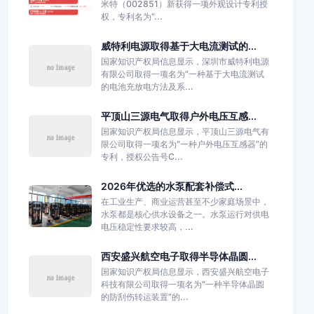
米特（002851）新获得一项外观设计专利授
权，专利名为“...
威特利电源取得基于大电流测试的...
国家知识产权局信息显示，深圳市威特利电源
有限公司取得一项名为“一种基于大电流测试
的电池充放电方法及系...
平顶山三源电气取得户外电压互感...
国家知识产权局信息显示，平顶山三源电气有
限公司取得一项名为“一种户外电压互感器”的
专利，授权公告号C...
2026年优选的水泵配套补偿式...
在工业生产、商业运营甚至不少家庭场景中，
水泵都是核心供水设备之一。水泵运行对供电
电压稳定性要求较高，...
西安盛兴航空电子取得半导体晶圆...
国家知识产权局信息显示，西安盛兴航空电子
科技有限公司取得一项名为“一种半导体晶圆
的防刮伤转运装置”的...