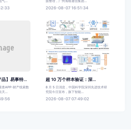
...
据整理，广州海格通信集团...
52:33
2026-08-07 16:51:34
品】易事特...
超 10 万个样本验证：深...
查APP-财产线索数
8 月 5 日消息，中国科学院深圳先进技术研
...
究院今日宣布，旗下智能...
49:56
2026-08-07 07:49:02