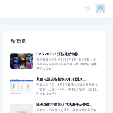
热门资讯
FMS 2026：江波龙移动嵌...
美国硅谷当地时间2026年8月4日至6日，全
球存储与内存领域重要展会FMS 2026在美国
圣克拉拉会...
其他电源设备板块8月6日涨0....
证券之星消息，8月6日其他电源设备板块较上
一交易日上涨0.97%，同洲电子领涨。当日上
证指数报收于3...
隆基绿能申请光伏电池组件及叠层...
国家知识产权局信息显示，隆基绿能科技股份