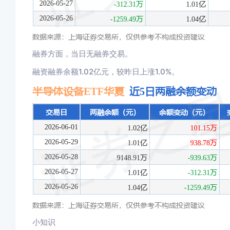
融券方面，当日无融券交易。
融资融券余额1.02亿元，较昨日上涨1.0%。
小知识