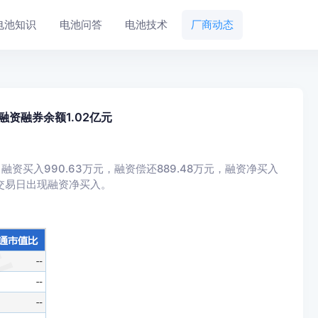
电池知识
电池问答
电池技术
厂商动态
融资融券余额1.02亿元
融资买入990.63万元，融资偿还889.48万元，融资净买入
3个交易日出现融资净买入。