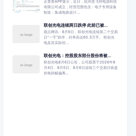
企查查APP显示，近日，杭州英飞特电源科技
有限公司成立，经营范围包含：电子专用设备
制造；集成电路设计...
联创光电连续两日跌停 此前已被...
观点网讯：8月6日，联创光电连续第二个交易
日“一字”跌停，封单高达65.3万手。 联创光
电及其实际控...
联创光电：控股股东部分股份将被...
联创光电8月6日公告，公司股票于2026年8
月4日、8月5日、8月6日连续三个交易日收盘
价格跌幅偏离...