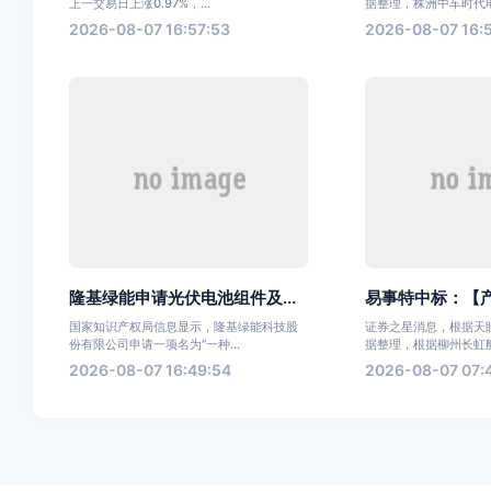
上一交易日上涨0.97%，...
据整理，株洲中车时代电气
2026-08-07 16:57:53
2026-08-07 16:
隆基绿能申请光伏电池组件及...
易事特中标：【产
国家知识产权局信息显示，隆基绿能科技股
证券之星消息，根据天眼
份有限公司申请一项名为“一种...
据整理，根据柳州长虹航天
2026-08-07 16:49:54
2026-08-07 07: