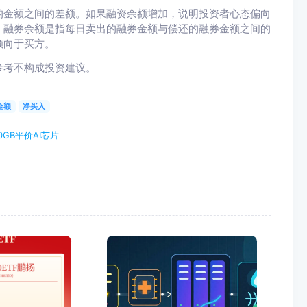
的金额之间的差额。如果融资余额增加，说明投资者心态偏向
。融券余额是指每日卖出的融券金额与偿还的融券金额之间的
倾向于买方。
参考不构成投资建议。
金额
净买入
0GB平价AI芯片