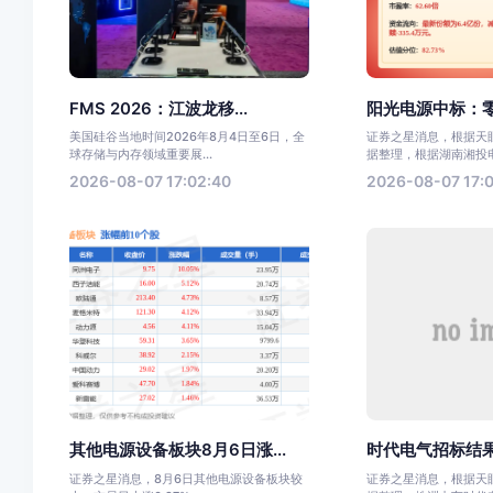
FMS 2026：江波龙移...
阳光电源中标：零
美国硅谷当地时间2026年8月4日至6日，全
证券之星消息，根据天眼
球存储与内存领域重要展...
据整理，根据湖南湘投电力
2026-08-07 17:02:40
2026-08-07 17:0
其他电源设备板块8月6日涨...
时代电气招标结果
证券之星消息，8月6日其他电源设备板块较
证券之星消息，根据天眼