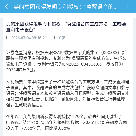
美的集团获得发明专利授权：“唤醒语音的生成方法、生成装置和电子设备”
美的集团获得发明专利授权：“唤醒语音的生成方法、生成装
置和电子设备”
2026-07-04 08:16:21
0
次
证券之星消息，根据天眼查APP数据显示美的集团（000333）新
获得一项发明专利授权，专利名为“唤醒语音的生成方法、生成装
置和电子设备”，专利申请号为CN202310945089.8，授权日为
2026年7月3日。
专利摘要：本申请提出了一种唤醒语音的生成方法、生成装置和电
子设备，其中，唤醒语音的生成方法包括：获取唤醒词文本和参考
语音；将唤醒词文本和参考语音输入目标模型，生成与唤醒词文本
相对应的目标语音；根据第一预设算法，对目标语音进行特征增
强，生成唤醒语音。
今年以来美的集团新获得专利授权1279个，较去年同期减少了
0.39%。结合公司2025年年报财务数据，2025年公司在研发方面
投入了177.88亿元，同比增9.58%。