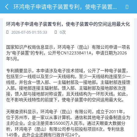
环鸿电子申请电子装置专利，使电子装置中的空间运用最大化
环鸿电子申请电子装置专利，使电子装置中的空间运用最大化
2026-07-05 01:55:33
0
次
国家知识产权局信息显示，环鸿电子（昆山）有限公司申请一项名
为“电子装置”的专利，公开号CN122338411A，申请日期为2026
年5月。
专利摘要显示，本申请涉及电子技术领域，公开了一种电子装置，
包括至少一线缆以及至少一天线结构。至少一天线结构连接至少一
线缆，并包含一馈入部、一主辐射部及一接地部。主辐射部连接馈
入部。接地部连接主辐射部。馈入部、主辐射部及接地部依次连
接，馈入部与接地部对称设置，且天线结构为一环形天线。如此，
在不影响天线特性的前提下，使电子装置中的空间运用最大化。
天眼查资料显示，环鸿电子（昆山）有限公司，成立于2011年，
位于苏州市，是一家以从事计算机、通信和其他电子设备制造业为
主的企业。企业注册资本55000万人民币。通过天眼查大数据分
析，环鸿电子（昆山）有限公司参与招投标项目8次，专利信息
149条，此外企业还拥有行政许可24个。