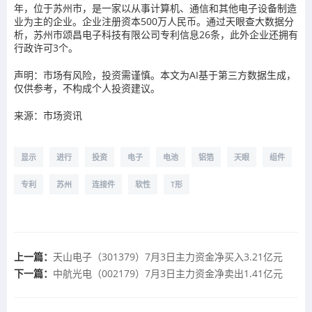
年，位于苏州市，是一家以从事计算机、通信和其他电子设备制造
业为主的企业。企业注册资本500万人民币。通过天眼查大数据分
析，苏州市颂昌电子科技有限公司专利信息26条，此外企业还拥有
行政许可3个。
声明：市场有风险，投资需谨慎。本文为AI基于第三方数据生成，
仅供参考，不构成个人投资建议。
来源：市场资讯
显示
进行
投资
电子
电池
铝箔
天眼
组件
专利
苏州
连接件
软性
T形
上一篇：
天山电子（301379）7月3日主力资金净买入3.21亿元
下一篇：
中航光电（002179）7月3日主力资金净卖出1.41亿元