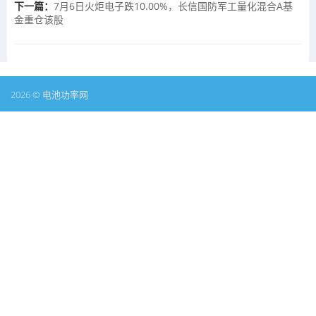
下一篇：
7月6日火炬电子跌10.00%，长信国防军工量化混合A基
金重仓该股
2026 © 电池功率网