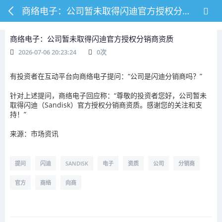
商络电子：公司暂未取得闪迪官方授权分销商资质
商络电子：公司暂未取得闪迪官方授权分销商资质
2026-07-06 20:23:24
0
次
有投资者在互动平台向商络电子提问：“公司是闪迪分销商吗？”
针对上述提问，商络电子回应称：“尊敬的投资者您好，公司暂未
取得闪迪（Sandisk）官方授权分销商资质。感谢您的关注和支
持！”
来源：市场资讯
提问
闪迪
SANDISK
电子
资质
公司
分销商
官方
商络
向商