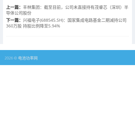
上一篇：
丰林集团：截至目前，公司未直接持有茂睿芯（深圳）半
导体公司股份
下一篇：
兴福电子(688545.SH)：国家集成电路基金二期减持公司
360万股 持股比例降至5.94%
2026 © 电池功率网