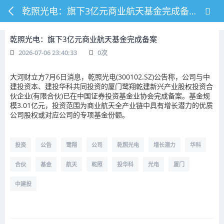
乾照光电：旗下3亿元商业航天基金完成备案
乾照光电：旗下3亿元商业航天基金完成备案
2026-07-06 23:40:33
0
次
大河财立方7月6日消息，乾照光电(300102.SZ)公告称，公司与中
建投资本、建投华科共同投资的厦门鹭翔乾建新兴产业股权投资合
伙企业(有限合伙)已在中国证券投资基金业协会完成备案。基金规
模3.01亿元，投资范围为商业航天全产业链中具有增长潜力的优质
公司股权或对应公司的专项基金份额。
投资
公告
鹭翔
公司
乾照光电
增长潜力
华科
合伙
基金
航天
乾照
投华科
光电
厦门
中建投