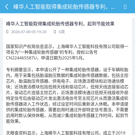
峰华人工智能取得集成轮胎传感器专利，起到节能效果
峰华人工智能取得集成轮胎传感器专利，起到节能效果
2026-07-08 05:19:20
0
次
国家知识产权局信息显示，上海峰华人工智能科技有限公司取得一
项名为“一种集成轮胎传感器”的专利，授权公告号
CN224465587U，申请日期为2025年5月。
专利摘要显示，本申请公开了一种集成轮胎传感器，设于车辆轮胎
内，用于采集包括胎温胎压数据的集成轮胎传感器数据，包括主控
芯片、胎温胎压传感器、供电电子、近场激活模块和近场通信模
块；近场激活模块包括低频天线和驱动芯片，低频天线连接驱动芯
片，驱动芯片连接主控芯片，近场激活模块通过低频天线接收外部
特定信号后由驱动芯片发出激活电信号至主控芯片从而激活集成轮
胎传感器进入工作状态，经过设定时间后重新进入休眠。本申请提
供的集成轮胎传感器，需要启用时通过外部特定信号激活，不需要
启用时默认保持休眠，从而减少集成轮胎传感器工作时间，起到节
能效果。
天眼查资料显示，上海峰华人工智能科技有限公司，成立于2019