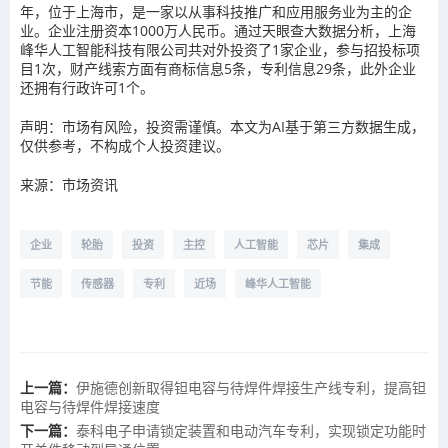
年，位于上海市，是一家以从事科技推广和应用服务业为主的企
业。企业注册资本1000万人民币。通过天眼查大数据分析，上海
峰华人工智能科技有限公司共对外投资了1家企业，参与招投标项
目1次，财产线索方面有商标信息5条，专利信息29条，此外企业
还拥有行政许可1个。
声明：市场有风险，投资需谨慎。本文为AI基于第三方数据生成，
仅供参考，不构成个人投资建议。
来源：市场资讯
企业
轮胎
投资
主控
人工智能
芯片
集成
节能
传感器
专利
近场
峰华人工智能
上一篇：
伊施德创新取得钽电容与待焊件焊接生产线专利，提高钽
电容与待焊件焊接速度
下一篇：
泰科电子申请锁定装置和电动汽车专利，实现锁定功能时