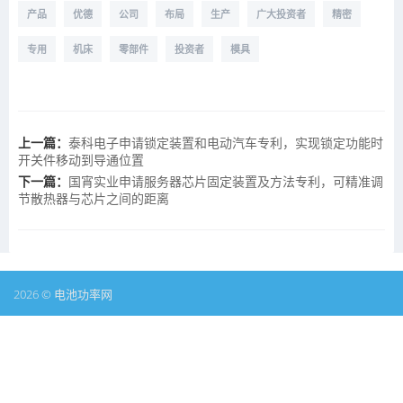
产品
优德
公司
布局
生产
广大投资者
精密
专用
机床
零部件
投资者
模具
上一篇：
泰科电子申请锁定装置和电动汽车专利，实现锁定功能时
开关件移动到导通位置
下一篇：
国宵实业申请服务器芯片固定装置及方法专利，可精准调
节散热器与芯片之间的距离
2026 © 电池功率网