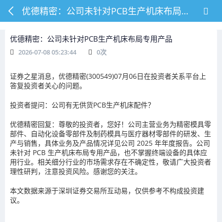
优德精密：公司未针对PCB生产机床布局专用产品
优德精密：公司未针对PCB生产机床布局专用产品
2026-07-08 05:23:44
0
次
证券之星消息，优德精密(300549)07月06日在投资者关系平台上
答复投资者关心的问题。
投资者提问：公司有无供货PCB生产机床配件？
优德精密回复：尊敬的投资者，您好！公司主营业务为精密模具零
部件、自动化设备零部件及制药模具与医疗器材零部件的研发、生
产与销售，具体业务及产品情况详见公司 2025 年年度报告。公司
未针对 PCB 生产机床布局专用产品，也不掌握终端设备的具体应
用行业。相关细分行业的市场需求存在不确定性，敬请广大投资者
理性研判，注意投资风险。感谢您的关注。
本文数据来源于深圳证券交易所互动易，仅供参考不构成投资建
议。