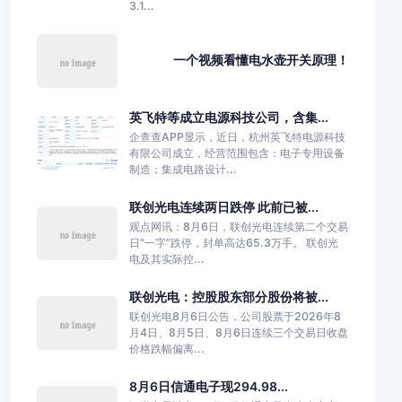
3.1...
一个视频看懂电水壶开关原理！
英飞特等成立电源科技公司，含集...
企查查APP显示，近日，杭州英飞特电源科技
有限公司成立，经营范围包含：电子专用设备
制造；集成电路设计...
联创光电连续两日跌停 此前已被...
观点网讯：8月6日，联创光电连续第二个交易
日“一字”跌停，封单高达65.3万手。 联创光
电及其实际控...
联创光电：控股股东部分股份将被...
联创光电8月6日公告，公司股票于2026年8
月4日、8月5日、8月6日连续三个交易日收盘
价格跌幅偏离...
8月6日信通电子现294.98...