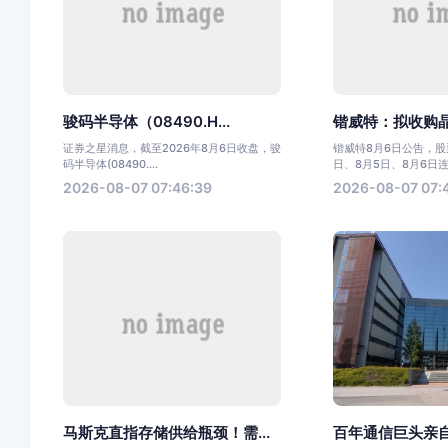
骏码半导体（08490.H...
锴威特：拟收购晶艺
证券之星消息，截至2026年8月6日收盘，骏
锴威特8月6日公告，股票
码半导体(08490....
日、8月5日、8月6日连.
2026-08-07 07:46:39
2026-08-07 07:
马斯克直指存储供给瓶颈！需...
百年通信巨头亲自