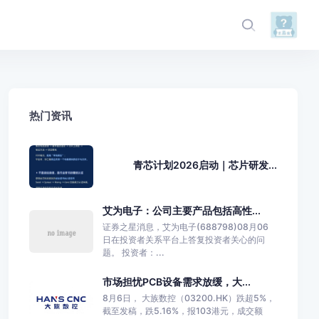
热门资讯
青芯计划2026启动｜芯片研发...
艾为电子：公司主要产品包括高性...
证券之星消息，艾为电子(688798)08月06
日在投资者关系平台上答复投资者关心的问
题。 投资者：...
市场担忧PCB设备需求放缓，大...
8月6日， 大族数控（03200.HK）跌超5%，
截至发稿，跌5.16%，报103港元，成交额