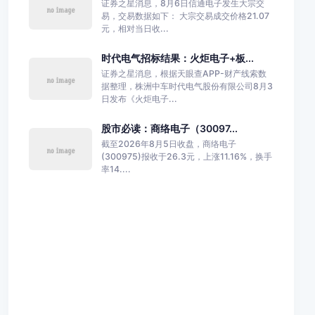
证券之星消息，8月6日信通电子发生大宗交
易，交易数据如下： 大宗交易成交价格21.07
元，相对当日收...
时代电气招标结果：火炬电子+板...
证券之星消息，根据天眼查APP-财产线索数
据整理，株洲中车时代电气股份有限公司8月3
日发布《火炬电子...
股市必读：商络电子（30097...
截至2026年8月5日收盘，商络电子
(300975)报收于26.3元，上涨11.16%，换手
率14....