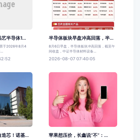
半导体1...
半导体板块早盘冲高回落，半...
于2026年8月4
8月6日早盘，半导体板块冲高回落，截至午
..
间收盘，中证半导体材料设备...
42:52
2026-08-07 07:40:05
造芯！诺基...
苹果想压价，长鑫说“不”：...