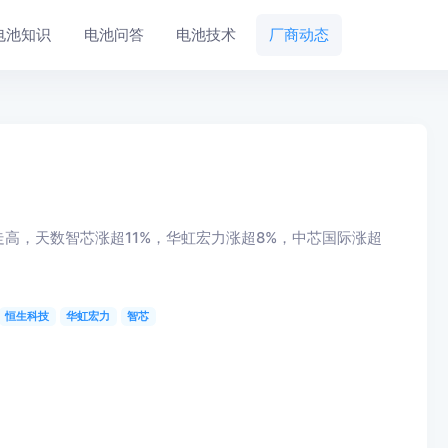
电池知识
电池问答
电池技术
厂商动态
块走高，天数智芯涨超11%，华虹宏力涨超8%，中芯国际涨超
恒生科技
华虹宏力
智芯