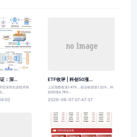
证：深...
ETF收评 | 科创50涨...
科学院深圳先进技术研
上证指数收涨1.47%，创业板指涨1.32%，科
..
创50涨4.78%...
49:02
2026-08-07 07:47:37