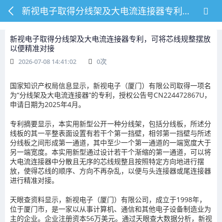
新视电子取得分线架及大电流连接器专利，可将芯线规整摆放以便精准对接
新视电子取得分线架及大电流连接器专利，可将芯线规整摆放
以便精准对接
2026-07-08 14:41:02
0
次
国家知识产权局信息显示，新视电子（厦门）有限公司取得一项名
为“分线架及大电流连接器”的专利，授权公告号CN224472867U，
申请日期为2025年4月。
专利摘要显示，本实用新型公开一种分线架，包括分线板，所述分
线板的其一平整表面设置有若干个第一挡壁，相邻第一挡壁与所述
分线板之间形成第一通道，其中至少一个第一通道的一端宽度大于
另一端宽度。本实用新型通过设计若干个渐缩的第一通道，可以将
大电流连接器中分散且无序的芯线规整且按照特定方向地进行摆
放，使得芯线的顺序、方向不再杂乱，以便与头连接器或尾连接器
进行精准对接。
天眼查资料显示，新视电子（厦门）有限公司，成立于1998年，
位于厦门市，是一家以从事计算机、通信和其他电子设备制造业为
主的企业。企业注册资本56万美元。通过天眼查大数据分析，新视