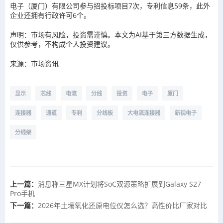
电子（厦门）有限公司参与招投标项目7次，专利信息59条，此外
企业还拥有行政许可6个。
声明：市场有风险，投资需谨慎。本文为AI基于第三方数据生成，
仅供参考，不构成个人投资建议。
来源：市场资讯
显示
芯线
电流
分线
投资
电子
厦门
连接器
通道
专利
分线板
大电流连接器
新视电子
分线架
上一篇：
消息称三星MX计划将SoC双源策略扩展到Galaxy S27
Pro手机
下一篇：
2026年土壤氧化还原电位仪怎么选？高性价比厂家对比