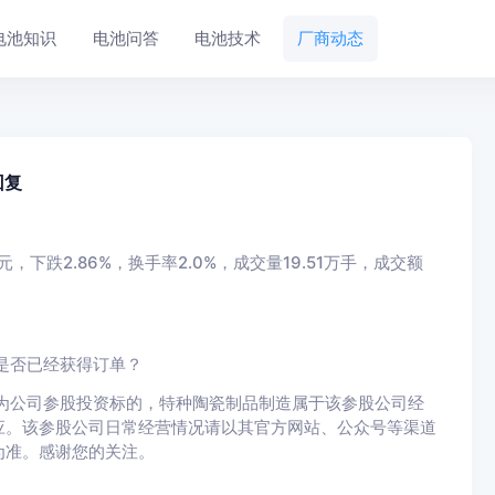
电池知识
电池问答
电池技术
厂商动态
回复
5元，下跌2.86%，换手率2.0%，成交量19.51万手，成交额
是否已经获得订单？
为公司参股投资标的，特种陶瓷制品制造属于该参股公司经
应。该参股公司日常经营情况请以其官方网站、公众号等渠道
为准。感谢您的关注。