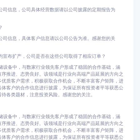
公司信息，公司具体经营数据请以公司披露的定期报告为
？
公司信息，具体客户信息请以公司公告为准。感谢您的关
均宣布扩产，公司是否在这些公司取得了相应订单？
存储设备中，与数家行业领先客户形成了稳固的合作基础，涵
有序推进、态势良好。该领域是行业向高端产品延展的方向之
多优质客户需求，积极获取合作机会，不断丰富客户矩阵，进
具体客户的合作信息进行披露，为保证所有投资者平等获悉公
看待各类题材，注意投资风险。感谢您的关注。
存储设备中，与数家行业领先客户形成了稳固的合作基础，涵
有序推进、态势良好。该领域是行业向高端产品延展的方向之
多优质客户需求，积极获取合作机会，不断丰富客户矩阵，进
具体客户的合作信息进行披露，为保证所有投资者平等获悉公