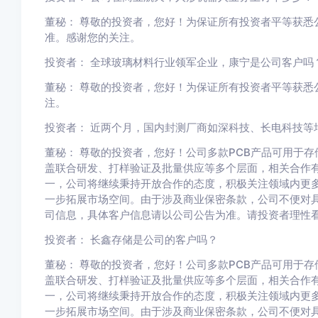
董秘： 尊敬的投资者，您好！为保证所有投资者平等获悉
准。感谢您的关注。
投资者： 全球玻璃材料行业领军企业，康宁是公司客户吗
董秘： 尊敬的投资者，您好！为保证所有投资者平等获悉
注。
投资者： 近两个月，国内封测厂商如深科技、长电科技等
董秘： 尊敬的投资者，您好！公司多款PCB产品可用于
盖联合研发、打样验证及批量供应等多个层面，相关合作
一，公司将继续秉持开放合作的态度，积极关注领域内更
一步拓展市场空间。由于涉及商业保密条款，公司不便对
司信息，具体客户信息请以公司公告为准。请投资者理性
投资者： 长鑫存储是公司的客户吗？
董秘： 尊敬的投资者，您好！公司多款PCB产品可用于
盖联合研发、打样验证及批量供应等多个层面，相关合作
一，公司将继续秉持开放合作的态度，积极关注领域内更
一步拓展市场空间。由于涉及商业保密条款，公司不便对