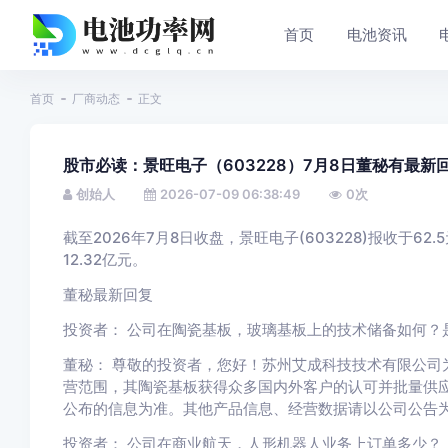
首页
电池资讯
首页
厂商动态
正文
股市必读：景旺电子（603228）7月8日董秘有最新
创始人
2026-07-09 06:38:49
0
次
截至2026年7月8日收盘，景旺电子(603228)报收于62.
12.32亿元。
董秘最新回复
投资者： 公司在陶瓷基板，玻璃基板上的技术储备如何？
董秘： 尊敬的投资者，您好！苏州艾成科技技术有限公司
营范围，其陶瓷基板获得众多国内外客户的认可并批量供
公布的信息为准。其他产品信息、经营数据请以公司公告
投资者： 公司在商业航天，人形机器人业务上订单多少？