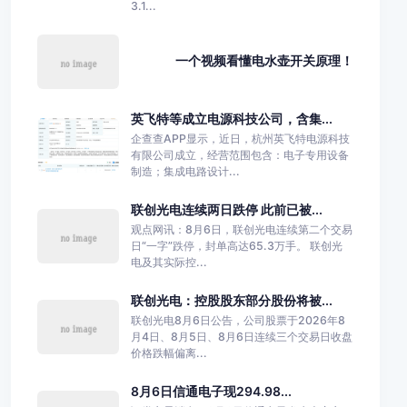
3.1...
一个视频看懂电水壶开关原理！
英飞特等成立电源科技公司，含集...
企查查APP显示，近日，杭州英飞特电源科技
有限公司成立，经营范围包含：电子专用设备
制造；集成电路设计...
联创光电连续两日跌停 此前已被...
观点网讯：8月6日，联创光电连续第二个交易
日“一字”跌停，封单高达65.3万手。 联创光
电及其实际控...
联创光电：控股股东部分股份将被...
联创光电8月6日公告，公司股票于2026年8
月4日、8月5日、8月6日连续三个交易日收盘
价格跌幅偏离...
8月6日信通电子现294.98...