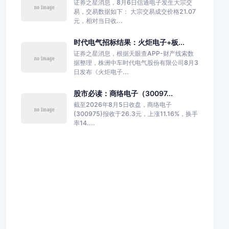
证券之星消息，8月6日信通电子发生大宗交
易，交易数据如下： 大宗交易成交价格21.07
元，相对当日收...
时代电气招标结果：火炬电子+板...
证券之星消息，根据天眼查APP-财产线索数
据整理，株洲中车时代电气股份有限公司8月3
日发布《火炬电子...
股市必读：商络电子（30097...
截至2026年8月5日收盘，商络电子
(300975)报收于26.3元，上涨11.16%，换手
率14....