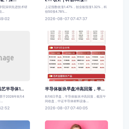
科学院深圳先进技术研
上证指数收涨1.47%，创业板指涨1.32%，科
..
创50涨4.78%...
49:02
2026-08-07 07:47:37
半导体1...
半导体板块早盘冲高回落，半...
于2026年8月4
8月6日早盘，半导体板块冲高回落，截至午
..
间收盘，中证半导体材料设备...
42:52
2026-08-07 07:40:05