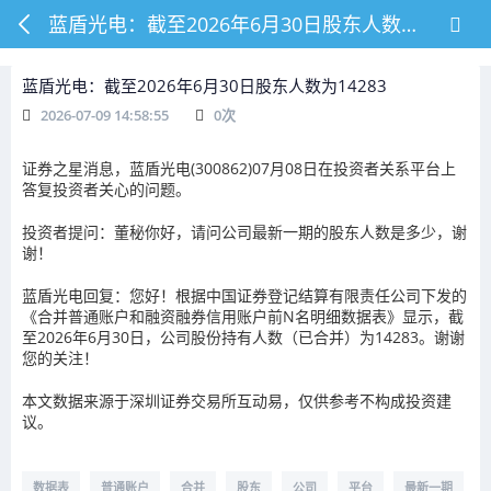
蓝盾光电：截至2026年6月30日股东人数为14283
蓝盾光电：截至2026年6月30日股东人数为14283
2026-07-09 14:58:55
0
次
证券之星消息，蓝盾光电(300862)07月08日在投资者关系平台上
答复投资者关心的问题。
投资者提问：董秘你好，请问公司最新一期的股东人数是多少，谢
谢！
蓝盾光电回复：您好！根据中国证券登记结算有限责任公司下发的
《合并普通账户和融资融券信用账户前N名明细数据表》显示，截
至2026年6月30日，公司股份持有人数（已合并）为14283。谢谢
您的关注！
本文数据来源于深圳证券交易所互动易，仅供参考不构成投资建
议。
数据表
普通账户
合并
股东
公司
平台
最新一期