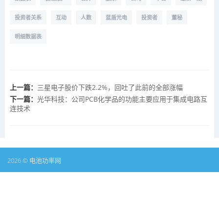
投资者关系
互动
人数
蓝盾光电
投资者
董秘
明细数据表
上一篇：
三星电子股价下跌2.2%，回吐了此前的全部涨幅
下一篇：
光华科技：公司PCB化学品的功能主要应用于集成电路互
连技术
2026 © 电池功率网