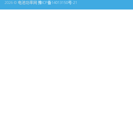
2026 © 电池功率网
豫ICP备14013150号-21