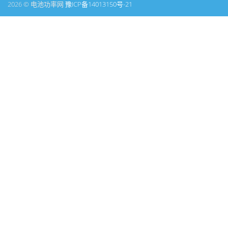
2026 © 电池功率网
豫ICP备14013150号-21