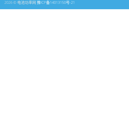
2026 © 电池功率网
豫ICP备14013150号-21