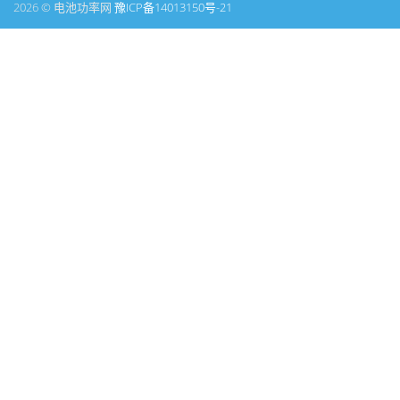
2026 © 电池功率网
豫ICP备14013150号-21