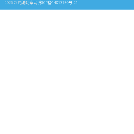
2026 © 电池功率网
豫ICP备14013150号-21