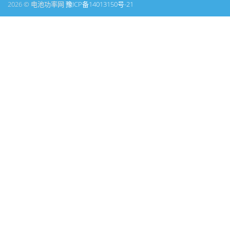
2026 © 电池功率网
豫ICP备14013150号-21