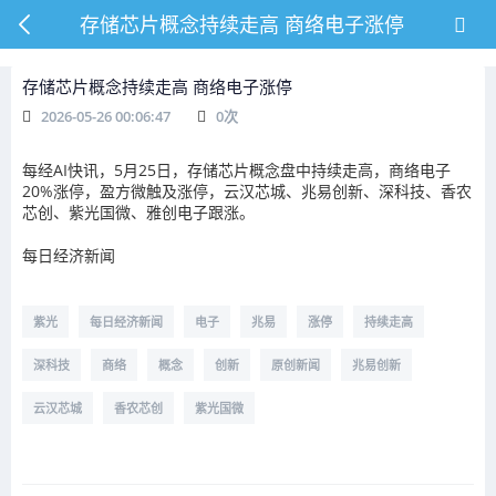
存储芯片概念持续走高 商络电子涨停
存储芯片概念持续走高 商络电子涨停
2026-05-26 00:06:47
0
次
每经AI快讯，5月25日，存储芯片概念盘中持续走高，商络电子
20%涨停，盈方微触及涨停，云汉芯城、兆易创新、深科技、香农
芯创、紫光国微、雅创电子跟涨。
每日经济新闻
紫光
每日经济新闻
电子
兆易
涨停
持续走高
深科技
商络
概念
创新
原创新闻
兆易创新
云汉芯城
香农芯创
紫光国微