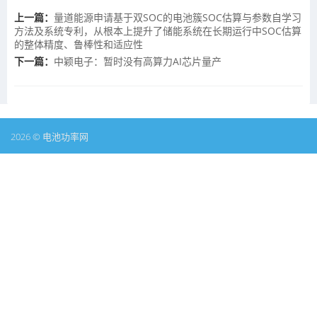
上一篇：
量道能源申请基于双SOC的电池簇SOC估算与参数自学习
方法及系统专利，从根本上提升了储能系统在长期运行中SOC估算
的整体精度、鲁棒性和适应性
下一篇：
中颖电子：暂时没有高算力AI芯片量产
2026 © 电池功率网