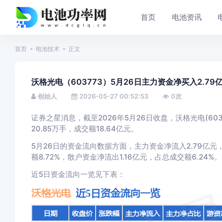
首页
电池资讯
首页
电池技术
正文
沃格光电（603773）5月26日主力资金净买入2.79
创始人
2026-05-27 00:52:53
0
次
证券之星消息，截至2026年5月26日收盘，沃格光电(6037
20.85万手，成交额18.64亿元。
5月26日的资金流向数据方面，主力资金净流入2.79亿元，
额8.72%，散户资金净流出1.16亿元，占总成交额6.24%。
近5日资金流向一览见下表：