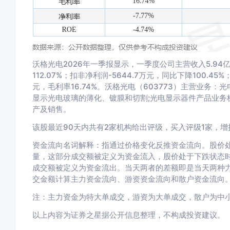
沃格光电2026年一季报显示，一季度公司主营收入5.94亿元
112.07%；扣非净利润-5644.7万元，同比下降100.45%
元，毛利率16.74%。沃格光电（603773）主营业务
显示光电玻璃的薄化、镀膜和切割;光电显示器件产品业务
产及销售。
该股最近90天内共有2家机构给出评级，买入评级1家，增持
资金流向名词解释：指通过价格变化反推资金流向。股价
量，这部分成交额被定义为资金流入，股价处于下跌状态
成交额被定义为资金流出。当天两者的差额即是当天两种
交金额计算主力资金流向、游资资金流向和散户资金流向
注：主力资金为特大单成交，游资为大单成交，散户为中
以上内容为证券之星据公开信息整理，不构成投资建议。