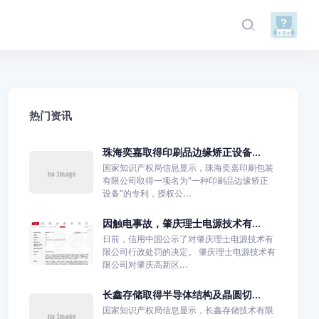
热门资讯
珠海奕嘉取得印刷品边缘矫正设备...
国家知识产权局信息显示，珠海奕嘉印刷包装
有限公司取得一项名为“一种印刷品边缘矫正
设备”的专利，授权公...
因触电事故，肇庆理士电源技术有...
日前，信用中国公示了对肇庆理士电源技术有
限公司行政处罚的决定。 肇庆理士电源技术有
限公司对肇庆高新区...
长鑫存储取得半导体结构及晶圆切...
国家知识产权局信息显示，长鑫存储技术有限