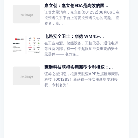
嘉立创：嘉立创EDA是高效的国...
证券之星消息，嘉立创(001232)08月06日在
投资者关系平台上答复投资者关心的问题。 投
资者：贵...
电路安全卫士：华德 WM45-...
在工业电源、储能设备、工控仪器、通信电源
等设备内部，有一个不起眼却至关重要的安全
元器件 —— 电力保...
豪鹏科技获得实用新型专利授权：...
证券之星消息，根据天眼查APP数据显示豪鹏
科技（001283）新获得一项实用新型专利授
权，专利名为“...