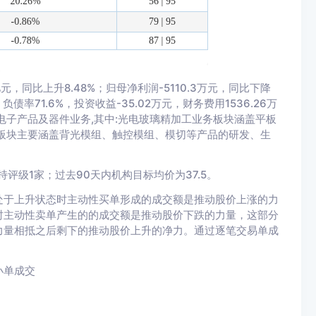
，同比上升8.48%；归母净利润-5110.3万元，同比下降
；负债率71.6%，投资收益-35.02万元，财务费用1536.26万
：光电子产品及器件业务,其中:光电玻璃精加工业务板块涵盖平板
板块主要涵盖背光模组、触控模组、模切等产品的研发、生
评级1家；过去90天内机构目标均价为37.5。
处于上升状态时主动性买单形成的成交额是推动股价上涨的力
时主动性卖单产生的的成交额是推动股价下跌的力量，这部分
力量相抵之后剩下的推动股价上升的净力。通过逐笔交易单成
。
小单成交