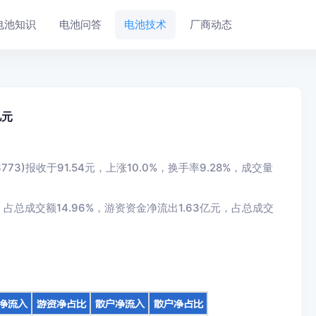
电池知识
电池问答
电池技术
厂商动态
亿元
73)报收于91.54元，上涨10.0%，换手率9.28%，成交量
占总成交额14.96%，游资资金净流出1.63亿元，占总成交