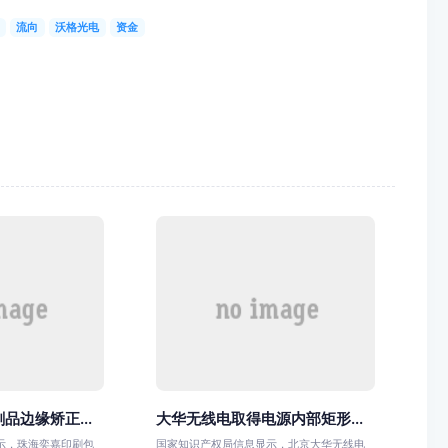
流向
沃格光电
资金
品边缘矫正...
大华无线电取得电源内部矩形...
示，珠海奕嘉印刷包
国家知识产权局信息显示，北京大华无线电