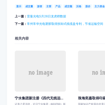
显示
成交量
游资
主营
产品
成交额
沃格
股价
主力资金
上一篇：
雷曼光电5月26日龙虎榜数据
下一篇：
常州常华光电塑胶取得拆卸式线缆盘专利，节省运输空间
相关内容
宁水集团新注册《四代无线远...
珠海奕嘉取得印刷
证券之星消息，近日宁水集团（603700）新
国家知识产权局信息显