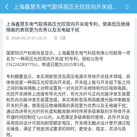
上海鑫慧东电气取得高压光控双向开关组专利，使高低压绝缘隔离的表现更为优秀以及无电磁干扰
上海鑫慧东电气取得高压光控双向开关组专利，使高低压绝缘
隔离的表现更为优秀以及无电磁干扰
2026-05-27 01:22:31
0
次
国家知识产权局信息显示，上海鑫慧东电气科技有限公司取得一项
名为“一种高压光控双向开关组”的专利，授权公告号
CN224289775U，申请日期为2025年5月。
专利摘要显示，本实用新型涉及高压电源半导体开关技术领域，具
体地说是一种高压光控双向开关组，开关组上板与开关组下板之间
之间的每块隔板上对称设置有一对光控开关阀体和均压电阻电路，
光控开关阀体上连接有导光光纤，导光光纤与正向光脉冲发生装置
和负向光脉冲发生装置连接，本实用新型采用高能激光脉冲束触发
开关的开通，使高低压绝缘隔离的表现更为优秀以及无电磁干扰；
通过改进导光光纤的长度和触发脉冲时序将多级串联的半导体开关
开通时间控制在1μs以内，从而满足多级串联的使用，此外开关组
采用双向设计可双向耐受额定电压，开关阀无触点设计使开通过程
无噪音，满足了局放测试要求的同时，更安全、稳定、灵活与高
效。