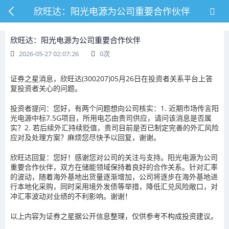
欣旺达：阳光电源为公司重要合作伙伴
欣旺达：阳光电源为公司重要合作伙伴
2026-05-27 02:07:26
0
次
证券之星消息，欣旺达(300207)05月26日在投资者关系平台上答
复投资者关心的问题。
投资者提问：您好，有两个问题想向公司核实：1. 近期市场传言阳
光电源中标7.5G项目，所用电芯由贵司供应，请问该消息是否属
实？2. 若后续外汇持续贬值，贵司目前是否已制定完善的外汇风险
应对及处理方案？麻烦您尽快予以回复，谢谢。
欣旺达回复：您好！感谢您对公司的关注与支持。阳光电源为公司
重要合作伙伴，双方在储能领域保持着良好的合作关系。针对汇率
的波动，随着海外基地出货量逐渐增加，公司将逐步在海外基地进
行本地化采购，同时采用境外发债等举措，降低汇兑风险敞口，对
冲汇率波动对业绩的不利影响。谢谢！
以上内容为证券之星据公开信息整理，仅供参考不构成投资建议。