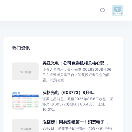
热门资讯
美亚光电：公司色选机相关核心部...
证券之星消息，美亚光电(002690)08月06
日在投资者关系平台上答复投资者关心的问
题。 投资者提...
沃格光电（603773）8月6...
证券之星消息，截至2026年8月6日收盘，沃
格光电(603773)报收于86.43元，上涨
10.0%...
涨幅榜丨同类涨幅第一！消费电子...
8月6日，消费电子ETF招商（159779）报收