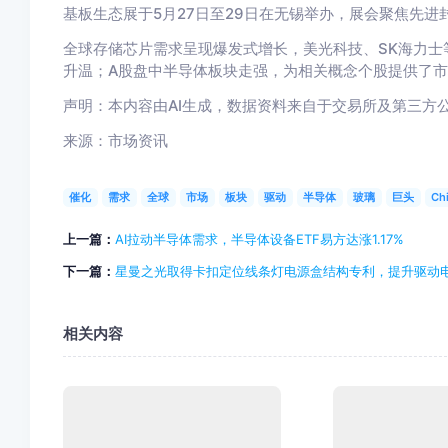
基板生态展于5月27日至29日在无锡举办，展会聚焦先进封装
全球存储芯片需求呈现爆发式增长，美光科技、SK海力士
升温；A股盘中半导体板块走强，为相关概念个股提供了
声明：本内容由AI生成，数据资料来自于交易所及第三方
来源：市场资讯
催化
需求
全球
市场
板块
驱动
半导体
玻璃
巨头
Chi
上一篇：
AI拉动半导体需求，半导体设备ETF易方达涨1.17%
下一篇：
星曼之光取得卡扣定位线条灯电源盒结构专利，提升驱动
相关内容