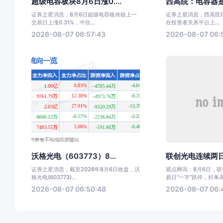
超级电容板块8月6日涨0....
西高院：电容器是
证券之星消息，8月6日超级电容板块较上一
证券之星消息，西高院(68
交易日上涨0.31%，中欣...
在投资者关系平台上...
2026-08-07 06:57:43
2026-08-07 06:
沃格光电（603773）8...
联创光电连续两日跌
证券之星消息，截至2026年8月6日收盘，沃
观点网讯：8月6日，
格光电(603773)...
易日“一字”跌停，封单高达
2026-08-07 06:50:48
2026-08-07 06: