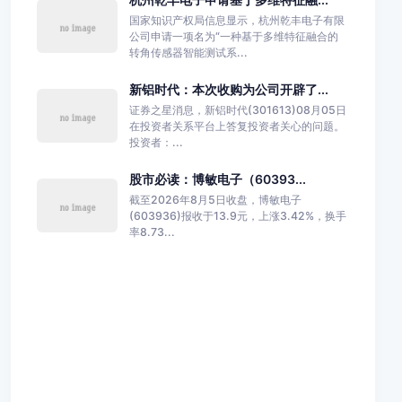
国家知识产权局信息显示，杭州乾丰电子有限
公司申请一项名为“一种基于多维特征融合的
转角传感器智能测试系...
新铝时代：本次收购为公司开辟了...
证券之星消息，新铝时代(301613)08月05日
在投资者关系平台上答复投资者关心的问题。
投资者：...
股市必读：博敏电子（60393...
截至2026年8月5日收盘，博敏电子
(603936)报收于13.9元，上涨3.42%，换手
率8.73...