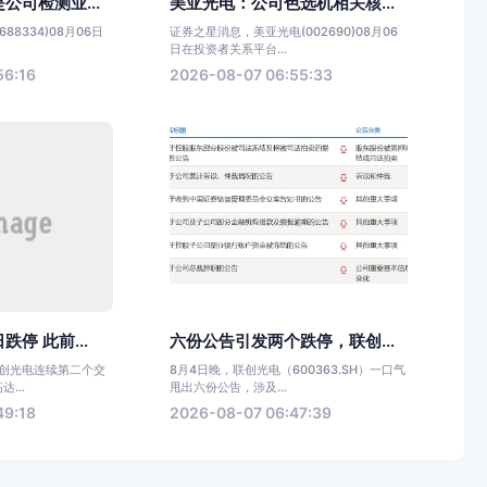
公司检测业...
美亚光电：公司色选机相关核...
8334)08月06日
证券之星消息，美亚光电(002690)08月06
日在投资者关系平台...
56:16
2026-08-07 06:55:33
停 此前...
六份公告引发两个跌停，联创...
联创光电连续第二个交
8月4日晚，联创光电（600363.SH）一口气
...
甩出六份公告，涉及...
49:18
2026-08-07 06:47:39