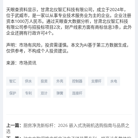
天眼查资料显示，甘肃北仪智汇科技有限公司，成立于2024年，
位于武威市，是一家以从事专业技术服务业为主的企业。企业注册
资本1000万人民币。通过天眼查大数据分析，甘肃北仪智汇科技
有限公司参与招投标项目2次，财产线索方面有商标信息3条，此外
企业还拥有行政许可4个。
声明：市场有风险，投资需谨慎。本文为AI基于第三方数据生成，
仅供参考，不构成个人投资建议。
来源：市场资讯
智汇
供水
投资
外壳
控制器
支撑杆
水电
保护
专利
双计
弹簧
连接杆
上一篇：
厨房净洗新标杆：2026 嵌入式洗碗机选购指南与品质之
选