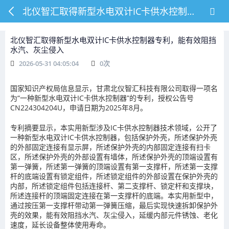
北仪智汇取得新型水电双计IC卡供水控制器专利，能有效阻挡水汽、灰尘侵入
北仪智汇取得新型水电双计IC卡供水控制器专利，能有效阻挡
水汽、灰尘侵入
2026-05-31 04:05:04
0
次
国家知识产权局信息显示，甘肃北仪智汇科技有限公司取得一项名
为“一种新型水电双计IC卡供水控制器”的专利，授权公告号
CN224304204U，申请日期为2025年8月。
专利摘要显示，本实用新型涉及IC卡供水控制器技术领域，公开了
一种新型水电双计IC卡供水控制器，包括保护外壳，所述保护外壳
的外部固定连接有显示屏，所述保护外壳的内部固定连接有扫卡
区，所述保护外壳的外部设置有墙体，所述保护外壳的顶端设置有
第一弹簧，所述第一弹簧的顶端设置有第一支撑杆，所述第一支撑
杆的底端设置有锁定组件，所述锁定组件的外部设置在保护外壳的
内部，所述锁定组件包括连接杆、第二支撑杆、锁定杆和支撑块，
所述连接杆的顶端固定连接在第一支撑杆的底端。本实用新型中，
通过按压第一支撑杆带动第一弹簧压缩，最后实现快速拆卸保护外
壳的效果，能有效阻挡水汽、灰尘侵入，延缓内部元件锈蚀、老化
速度，延长设备整体使用寿命。