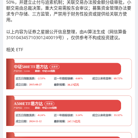
50%，并建立止付与追索机制；关联交易办法按金额分级审批，小
额交易由总裁决策，重大交易需股东会审议；募集资金管理办法要
求专户存储、三方监管，严禁用于财务性投资或提供给关联方使
用。
以上内容为证券之星据公开信息整理，由AI算法生成（网信算备
310104345710301240019号），仅供参考不构成投资建议。
相关 ETF