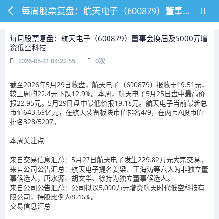
每周股票复盘：航天电子（600879）董事会换届及5000万增资低空科技
每周股票复盘：航天电子（600879）董事会换届及5000万增
资低空科技
2026-05-31 04:22:55
0
次
截至2026年5月29日收盘，航天电子（600879）报收于19.51元，
较上周的22.4元下跌12.9%。本周，航天电子5月25日盘中最高价
报22.95元。5月29日盘中最低价报19.18元。航天电子当前最新总
市值643.69亿元，在航天装备板块市值排名4/9，在两市A股市值
排名328/5207。
本周关注点
来自交易信息汇总：5月27日航天电子发生229.82万元大宗交易。
来自公司公告汇总：航天电子提名姜梁、王海涛等六人为非独立董
事候选人，唐水源、胡文华、徐持为独立董事候选人。
来自公司公告汇总：公司拟以5,000万元增资航天时代低空科技有
限公司，持股比例为8.46%。
交易信息汇总