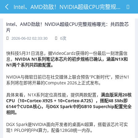
Intel、AMD劲敌！NVIDIA超级CPU完整规格曝光：共四款芯片
Intel、AMD劲敌！NVIDIA超级CPU完整规格曝光：共四款芯
片
2026-06-02 02:33:30
0
次
快科技5月31日消息，据VideoCardz获得的一份最后一刻泄露信
息，
NVIDIA N1系列笔记本芯片的初步规格已确认，涵盖N1X和
N1两个系列共四款配置。
NVIDIA与微软日前已在社交媒体上联合预告“PC新时代”，预计N1
系列将在即将开幕的Computex 2026上正式发布。
具体来看，N1X系列定位高性能，提供两款配置，
满血版采用20核
CPU（10×Cortex-X925 + 10×Cortex-A725），搭配48 SMs即
6144个CUDA核心，与DGX Spark中的GB10 Superchip配置完全
相同。
DGX Spark是NVIDIA面向开发者的桌面AI超算，搭载该芯片可实
现1 PFLOP的FP4算力，配备128GB统一内存。