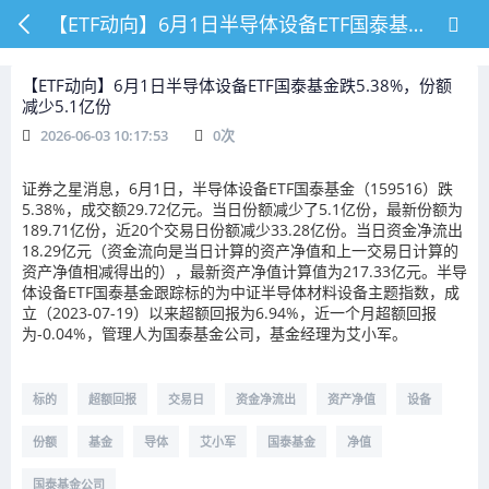
【ETF动向】6月1日半导体设备ETF国泰基金跌5.38%，份额减少5.1亿份
【ETF动向】6月1日半导体设备ETF国泰基金跌5.38%，份额
减少5.1亿份
2026-06-03 10:17:53
0
次
证券之星消息，6月1日，半导体设备ETF国泰基金（159516）跌
5.38%，成交额29.72亿元。当日份额减少了5.1亿份，最新份额为
189.71亿份，近20个交易日份额减少33.28亿份。当日资金净流出
18.29亿元（资金流向是当日计算的资产净值和上一交易日计算的
资产净值相减得出的），最新资产净值计算值为217.33亿元。半导
体设备ETF国泰基金跟踪标的为中证半导体材料设备主题指数，成
立（2023-07-19）以来超额回报为6.94%，近一个月超额回报
为-0.04%，管理人为国泰基金公司，基金经理为艾小军。
标的
超额回报
交易日
资金净流出
资产净值
设备
份额
基金
导体
艾小军
国泰基金
净值
国泰基金公司