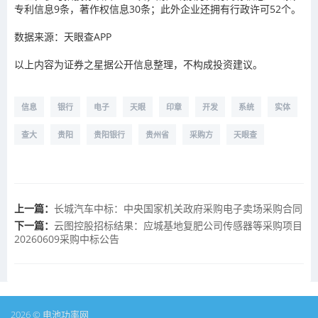
专利信息9条，著作权信息30条；此外企业还拥有行政许可52个。
数据来源：天眼查APP
以上内容为证券之星据公开信息整理，不构成投资建议。
信息
银行
电子
天眼
印章
开发
系统
实体
查大
贵阳
贵阳银行
贵州省
采购方
天眼查
上一篇：
长城汽车中标：中央国家机关政府采购电子卖场采购合同
下一篇：
云图控股招标结果：应城基地复肥公司传感器等采购项目
20260609采购中标公告
2026 © 电池功率网