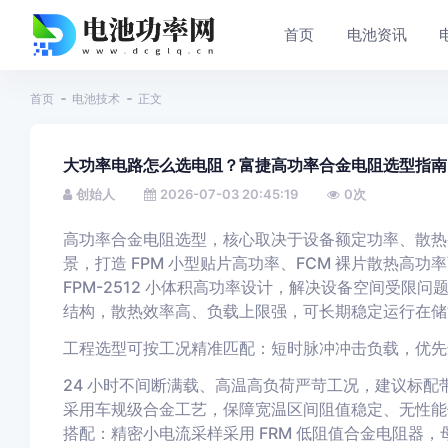
首页
电池资讯
首页
电池技术
正文
大功率电路怎么选电阻？富捷高功率合金电阻选型指南
创始人
2026-07-03 20:45:19
0
次
高功率合金电阻选型，核心取决于设备额定功率、散热
景，打造 FPM 小型贴片高功率、FCM 裸片散热高
FPM-2512 小体积高功率设计，解决设备空间受限
结构，散热效率高、负载上限强，可长期稳定运行在储
工程选型可按工况精准匹配：短时脉冲冲击负载，优先选
24 小时不间断满载、高温高负荷严苛工况，建议标配带
采用车规级合金工艺，保障宽温区间阻值稳定、无性能
搭配：精密小电流采样采用 FRM 低阻值合金电阻器