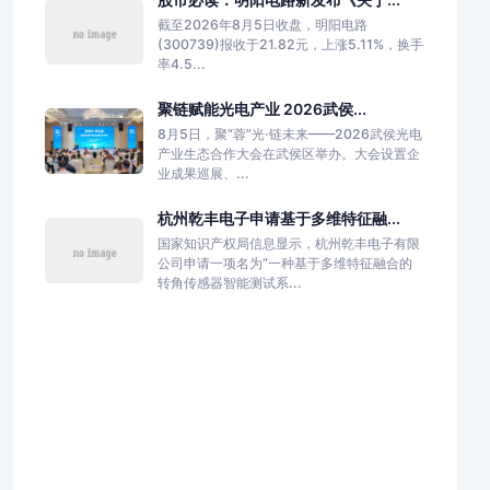
截至2026年8月5日收盘，明阳电路
(300739)报收于21.82元，上涨5.11%，换手
率4.5...
聚链赋能光电产业 2026武侯...
8月5日，聚“蓉”光·链未来——2026武侯光电
产业生态合作大会在武侯区举办。大会设置企
业成果巡展、...
杭州乾丰电子申请基于多维特征融...
国家知识产权局信息显示，杭州乾丰电子有限
公司申请一项名为“一种基于多维特征融合的
转角传感器智能测试系...