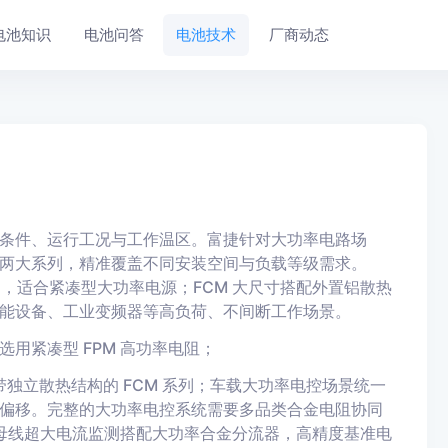
电池知识
电池问答
电池技术
厂商动态
条件、运行工况与工作温区。富捷针对大功率电路场
功率两大系列，精准覆盖不同安装空间与负载等级需求。
问题，适合紧凑型大功率电源；FCM 大尺寸搭配外置铝散热
能设备、工业变频器等高负荷、不间断工作场景。
用紧凑型 FPM 高功率电阻；
独立散热结构的 FCM 系列；车载大功率电控场景统一
偏移。完整的大功率电控系统需要多品类合金电阻协同
，母线超大电流监测搭配大功率合金分流器，高精度基准电