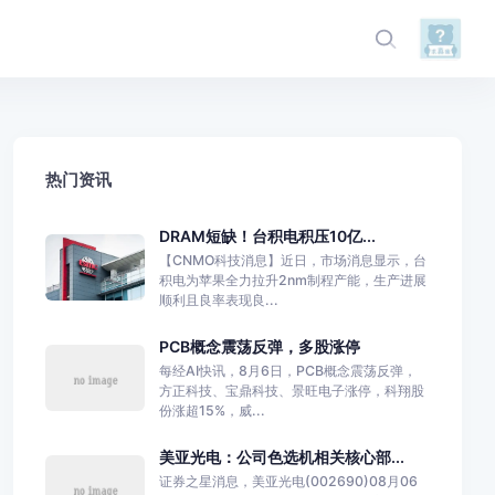
热门资讯
DRAM短缺！台积电积压10亿...
【CNMO科技消息】近日，市场消息显示，台
积电为苹果全力拉升2nm制程产能，生产进展
顺利且良率表现良...
PCB概念震荡反弹，多股涨停
每经AI快讯，8月6日，PCB概念震荡反弹，
方正科技、宝鼎科技、景旺电子涨停，科翔股
份涨超15%，威...
美亚光电：公司色选机相关核心部...
证券之星消息，美亚光电(002690)08月06