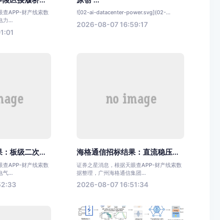
查APP-财产线索数
![02-ai-datacenter-power.svg](02-...
...
2026-08-07 16:59:17
1:01
：板级二次...
海格通信招标结果：直流稳压...
查APP-财产线索数
证券之星消息，根据天眼查APP-财产线索数
...
据整理，广州海格通信集团...
52:33
2026-08-07 16:51:34