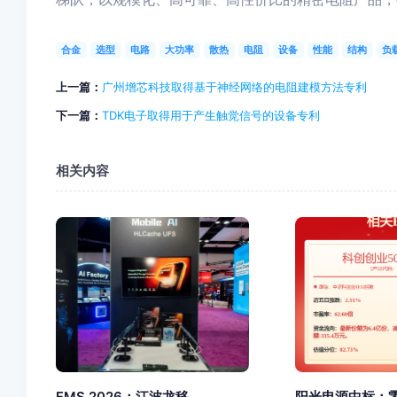
合金
选型
电路
大功率
散热
电阻
设备
性能
结构
负
上一篇：
广州增芯科技取得基于神经网络的电阻建模方法专利
下一篇：
TDK电子取得用于产生触觉信号的设备专利
相关内容
FMS 2026：江波龙移...
阳光电源中标：零