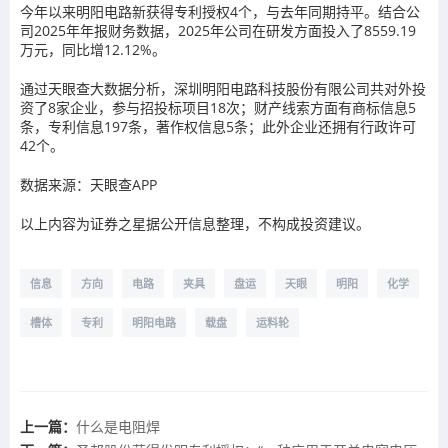
今年以来明阳电路新获得专利授权4个，与去年同期持平。结合公
司2025年年报财务数据，2025年公司在研发方面投入了8559.19
万元，同比增12.12%。
通过天眼查大数据分析，深圳明阳电路科技股份有限公司共对外投
资了8家企业，参与招投标项目18次；财产线索方面有商标信息5
条，专利信息197条，著作权信息5条；此外企业还拥有行政许可
42个。
数据来源：天眼查APP
以上内容为证券之星据公开信息整理，不构成投资建议。
信息
方向
电路
夹具
盘运
天眼
明阳
化学
槽体
专利
明阳电路
载盘
运料轮
上一篇：
什么是电阻焊