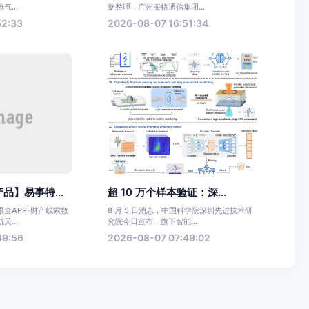
...
据整理，广州海格通信集团...
52:33
2026-08-07 16:51:34
品】易事特...
超 10 万个样本验证：深...
查APP-财产线索数
8 月 5 日消息，中国科学院深圳先进技术研
...
究院今日宣布，旗下智能...
49:56
2026-08-07 07:49:02