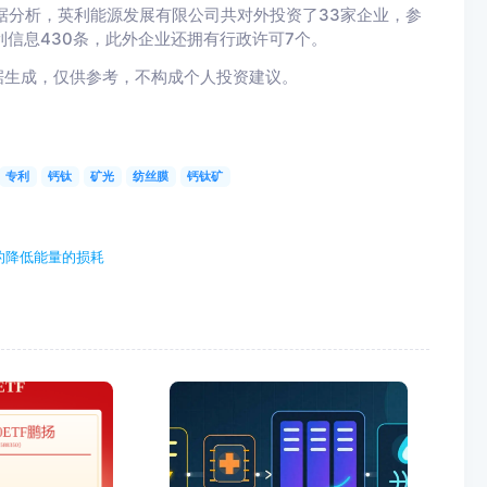
数据分析，英利能源发展有限公司共对外投资了33家企业，参
利信息430条，此外企业还拥有行政许可7个。
据生成，仅供参考，不构成个人投资建议。
专利
钙钛
矿光
纺丝膜
钙钛矿
！
的降低能量的损耗