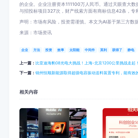
的企业。企业注册资本111100万人民币。通过天眼查大
与招投标项目327次，财产线索方面有商标信息42条，专
声明：市场有风险，投资需谨慎。本文为AI基于第三方数
来源：市场资讯
企业
方法
投资
效率
太阳能
中间件
英利
获得了
静电
上一篇：
比亚迪海豹08光电大挑战！上海-北京1200公里挑战走起
下一篇：
锦州恒顺新能源取得超级电容振动送料装置专利，能有效
相关内容