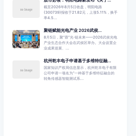
截至2026年8月5日收盘，明阳电路
(300739)报收于21.82元，上涨5.11%，换手
率4.5...
聚链赋能光电产业 2026武侯...
8月5日，聚“蓉”光·链未来——2026武侯光电
产业生态合作大会在武侯区举办。大会设置企
业成果巡展、...
杭州乾丰电子申请基于多维特征融...
国家知识产权局信息显示，杭州乾丰电子有限
公司申请一项名为“一种基于多维特征融合的
转角传感器智能测试系...