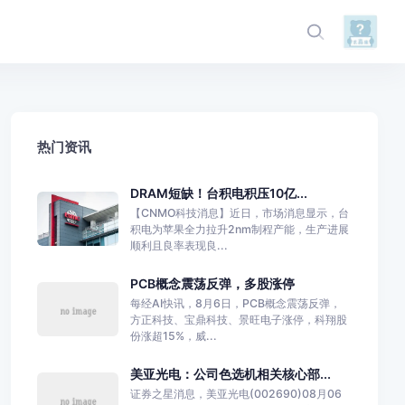
热门资讯
DRAM短缺！台积电积压10亿...
【CNMO科技消息】近日，市场消息显示，台
积电为苹果全力拉升2nm制程产能，生产进展
顺利且良率表现良...
PCB概念震荡反弹，多股涨停
每经AI快讯，8月6日，PCB概念震荡反弹，
方正科技、宝鼎科技、景旺电子涨停，科翔股
份涨超15%，威...
美亚光电：公司色选机相关核心部...
证券之星消息，美亚光电(002690)08月06