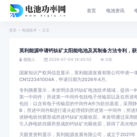
首页
电池资讯
首页
电池技术
正文
英利能源申请钙钛矿太阳能电池及其制备方法专利，获
创始人
2026-07-04 14:45:52
0
次
国家知识产权局信息显示，英利能源发展有限公司申请一项
CN122341004A，申请日期为2026年4月。
专利摘要显示，本发明涉及钙钛矿电池技术领域，提供一
第一中间件；所述第一中间件包括电子传输层以及在所述
包括：以含有电子传输层的中间件A作为纺丝基底，采用
B；所述中间件B进行退火处理得到所述第一中间件；所述
述静电纺丝膜形成所述钙钛矿光吸收层。本发明通过采用
引入静电纺丝膜所形成的钙钛矿光吸收层，获得了高光电
天眼查资料显示，英利能源发展有限公司，成立于2021