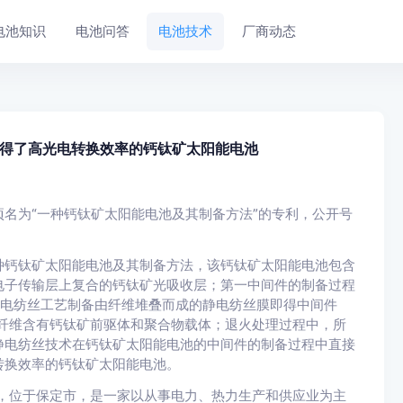
电池知识
电池问答
电池技术
厂商动态
得了高光电转换效率的钙钛矿太阳能电池
名为“一种钙钛矿太阳能电池及其制备方法”的专利，公开号
种钙钛矿太阳能电池及其制备方法，该钙钛矿太阳能电池包含
电子传输层上复合的钙钛矿光吸收层；第一中间件的制备过程
静电纺丝工艺制备由纤维堆叠而成的静电纺丝膜即得中间件
纤维含有钙钛矿前驱体和聚合物载体；退火处理过程中，所
静电纺丝技术在钙钛矿太阳能电池的中间件的制备过程中直接
转换效率的钙钛矿太阳能电池。
年，位于保定市，是一家以从事电力、热力生产和供应业为主