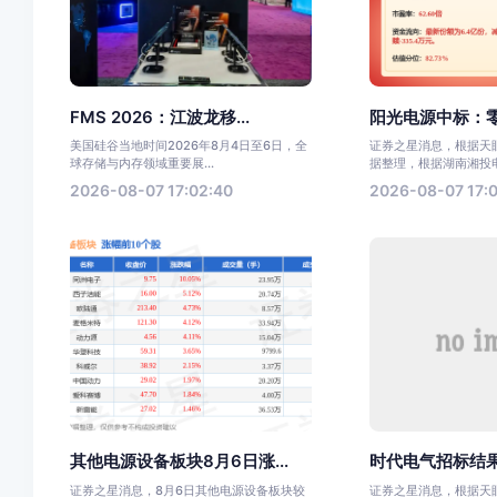
FMS 2026：江波龙移...
阳光电源中标：零
美国硅谷当地时间2026年8月4日至6日，全
证券之星消息，根据天眼
球存储与内存领域重要展...
据整理，根据湖南湘投电力
2026-08-07 17:02:40
2026-08-07 17:0
其他电源设备板块8月6日涨...
时代电气招标结果
证券之星消息，8月6日其他电源设备板块较
证券之星消息，根据天眼