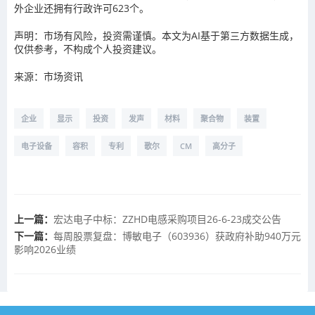
外企业还拥有行政许可623个。
声明：市场有风险，投资需谨慎。本文为AI基于第三方数据生成，
仅供参考，不构成个人投资建议。
来源：市场资讯
企业
显示
投资
发声
材料
聚合物
装置
电子设备
容积
专利
歌尔
CM
高分子
上一篇：
宏达电子中标：ZZHD电感采购项目26-6-23成交公告
下一篇：
每周股票复盘：博敏电子（603936）获政府补助940万元
影响2026业绩