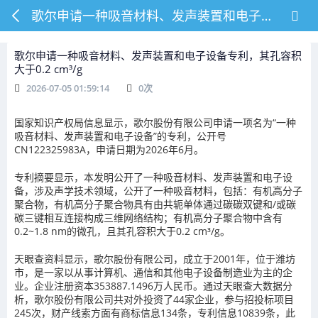
歌尔申请一种吸音材料、发声装置和电子设备专利，其孔容积大于0.2 cm³/g
歌尔申请一种吸音材料、发声装置和电子设备专利，其孔容积
大于0.2 cm³/g
2026-07-05 01:59:14
0
次
国家知识产权局信息显示，歌尔股份有限公司申请一项名为“一种
吸音材料、发声装置和电子设备”的专利，公开号
CN122325983A，申请日期为2026年6月。
专利摘要显示，本发明公开了一种吸音材料、发声装置和电子设
备，涉及声学技术领域，公开了一种吸音材料，包括：有机高分子
聚合物，有机高分子聚合物具有由共轭单体通过碳碳双键和/或碳
碳三键相互连接构成三维网络结构；有机高分子聚合物中含有
0.2~1.8 nm的微孔，且其孔容积大于0.2 cm³/g。
天眼查资料显示，歌尔股份有限公司，成立于2001年，位于潍坊
市，是一家以从事计算机、通信和其他电子设备制造业为主的企
业。企业注册资本353887.1496万人民币。通过天眼查大数据分
析，歌尔股份有限公司共对外投资了44家企业，参与招投标项目
245次，财产线索方面有商标信息134条，专利信息10839条，此