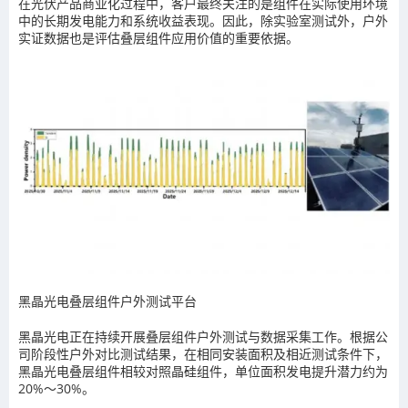
在光伏产品商业化过程中，客户最终关注的是组件在实际使用环境
中的长期发电能力和系统收益表现。因此，除实验室测试外，户外
实证数据也是评估叠层组件应用价值的重要依据。
黑晶光电叠层组件户外测试平台
黑晶光电正在持续开展叠层组件户外测试与数据采集工作。根据公
司阶段性户外对比测试结果，在相同安装面积及相近测试条件下，
黑晶光电叠层组件相较对照晶硅组件，单位面积发电提升潜力约为
20%～30%。