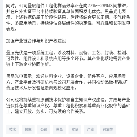
同时，公司叠层组件工程化样品效率正在向27%～28%区间推进，
并在户外实证平台中持续验证其单位面积发电优势。黑晶光电表
示，上述数据仍属于阶段性结果，后续将结合更长周期、多气候条
件、多应用场景，持续评估叠层组件的稳定性、可靠性和长期发电
表现。
加强产业链合作与知识产权建设
叠层光伏是一项系统工程，涉及材料、设备、工艺、封装、检测、
可靠性、组件设计和系统应用等多个环节。其产业化落地需要产业
链上下游企业协同创新。
黑晶光电表示，欢迎材料企业、设备企业、组件客户、应用场景
方、产业平台及科研机构与公司开展合作，共同推动晶硅-钙钛矿
叠层技术从研发验证走向规模化应用。
公司也将持续重视原创技术保护和自主知识产权建设，并愿与产业
链伙伴在尊重知识产权、尊重工程化积累和尊重商业化规律的基础
上，建立开放、务实、可持续的合作关系。
技术
效率
公司
黑晶
实证
产业
可靠性