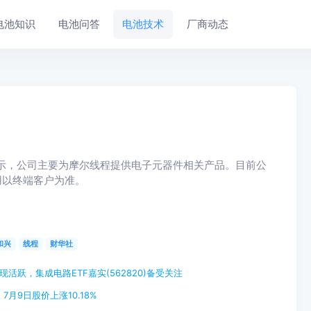
电池知识
电池问答
电池技术
厂商动态
平台表示，公司主要为摩尔线程提供电子元器件相关产品。目前公
用以终端客户为准。
和兴
线程
财华社
跃，集成电路ETF嘉实(562820)备受关注
月9日股价上涨10.18%