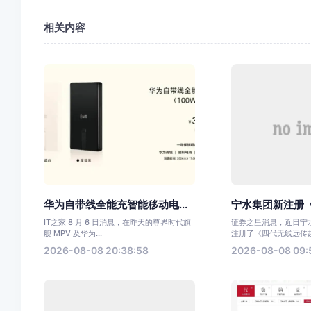
相关内容
华为自带线全能充智能移动电...
宁水集团新注册《
IT之家 8 月 6 日消息，在昨天的尊界时代旗
证券之星消息，近日宁水
舰 MPV 及华为...
注册了《四代无线远传超.
2026-08-08 20:38:58
2026-08-08 09: