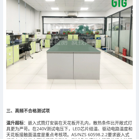
三、高频不合格测试项
温升超标
：嵌入式筒灯安装在天花板开孔内，散热条件比开敞式灯
具更为严苛。在240V测试电压下，LED芯片结温、驱动电路温度和
天花板接触面温度是重点考核项。AS/NZS 60598.2.2要求嵌入式