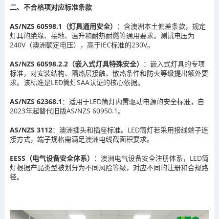
二、不合格项对应标准条款
AS/NZS 60598.1（灯具通用安全）
：含澳洲本土偏差条款，规定
灯具的绝缘、接地、温升和耐热耐燃等通用要求。测试电压为
240V（澳洲额定电压），高于IEC标准的230V。
AS/NZS 60598.2.2（嵌入式灯具特殊安全）
：嵌入式灯具的专项
标准，对安装结构、隔热层接触、散热条件和防火等级提出额外要
求。该标准是LED筒灯SAA认证的核心依据。
AS/NZS 62368.1
：适用于LED筒灯内置驱动电源的安全标准，自
2023年起替代旧版AS/NZS 60950.1。
AS/NZS 3112
：澳洲插头和插座标准。LED筒灯若采用接线端子连
接方式，端子规格需满足澳洲电线截面积要求。
EESS（电气设备安全体系）
：澳洲电气设备安全注册体系，LED筒
灯根据产品类型被划分为不同风险等级，对应不同的注册和合规路
径。