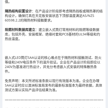
值。
隔热结构前置设计
：在产品设计阶段即考虑隔热挡板或隔热罩的结
构设计，确保灯具在天花板安装状态下顶部温度满足AS/NZS
60598.2.2的隔热材料接触要求。
阻燃材料数据库建立
：建立嵌入式筒灯常用材料的阻燃等级数据
库，包括外壳、安装框架、绝缘衬套和PCB基材的UL94等级和灼
热丝温度。
嵌入式LED筒灯SAA认证的核心难点在于隔热材料接触测试、防火
等级和240V电压条件下的温升验证。企业在产品设计阶段即应以
240V为基准进行热设计，并充分考虑嵌入式安装的特殊散热条
件。
免责声明：本文所述标准条款以现行有效版本为准。企业在办理
SAA认证时应以澳洲标准局发布的最新标准版本为最终依据，具体
测试方案以实际产品评估结果为准。
——————————————————————————