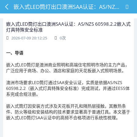
嵌入式LED筒灯出口澳洲SAA认证：AS/NZS 60598.2.2嵌入式灯具特殊安全标准
嵌入式LED筒灯出口澳洲SAA认证：AS/NZS 60598.2.2嵌入式
灯具特殊安全标准
2026-07-09 20:12:25
0
次
一、导语
嵌入式LED筒灯是澳洲商业照明和高端住宅照明市场的主力产品，
广泛应用于商场、办公、酒店和家庭的天花板嵌入式照明场景。
澳洲市场要求LED筒灯通过SAA安全认证，实质是依据AS/NZS
60598.2.2（嵌入式灯具特殊安全标准）完成测试，并通过EESS体
系完成合规注册。
嵌入式筒灯因安装方式涉及天花板开孔和隔热层接触，其散热条
件、防火等级和安装结构的技术要求显著高于普通灯具。本文基于
嵌入式LED筒灯SAA认证中的高频不合格项进行系统性梳理。