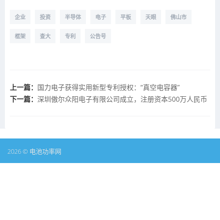
企业
投资
半导体
电子
平板
天眼
佛山市
框架
查大
专利
公告号
上一篇：
国力电子获得实用新型专利授权：“真空电容器”
下一篇：
深圳傲尔众阳电子有限公司成立，注册资本500万人民币
2026 © 电池功率网