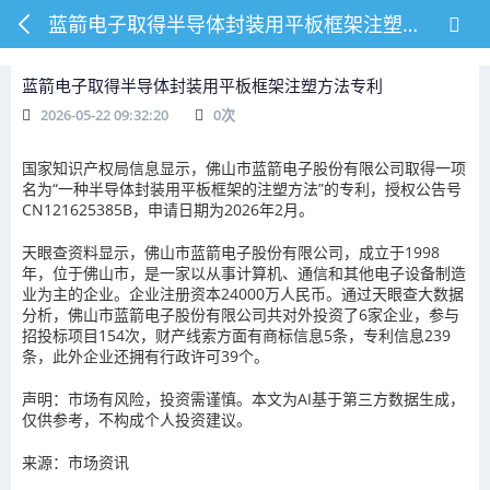
蓝箭电子取得半导体封装用平板框架注塑方法专利
蓝箭电子取得半导体封装用平板框架注塑方法专利
2026-05-22 09:32:20
0
次
国家知识产权局信息显示，佛山市蓝箭电子股份有限公司取得一项
名为“一种半导体封装用平板框架的注塑方法”的专利，授权公告号
CN121625385B，申请日期为2026年2月。
天眼查资料显示，佛山市蓝箭电子股份有限公司，成立于1998
年，位于佛山市，是一家以从事计算机、通信和其他电子设备制造
业为主的企业。企业注册资本24000万人民币。通过天眼查大数据
分析，佛山市蓝箭电子股份有限公司共对外投资了6家企业，参与
招投标项目154次，财产线索方面有商标信息5条，专利信息239
条，此外企业还拥有行政许可39个。
声明：市场有风险，投资需谨慎。本文为AI基于第三方数据生成，
仅供参考，不构成个人投资建议。
来源：市场资讯