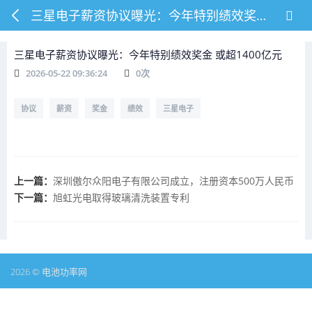
三星电子薪资协议曝光：今年特别绩效奖金 或超1400亿元
三星电子薪资协议曝光：今年特别绩效奖金 或超1400亿元
2026-05-22 09:36:24
0
次
协议
薪资
奖金
绩效
三星电子
上一篇：
深圳傲尔众阳电子有限公司成立，注册资本500万人民币
下一篇：
旭虹光电取得玻璃清洗装置专利
2026 © 电池功率网