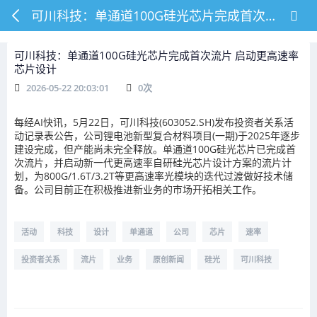
可川科技：单通道100G硅光芯片完成首次流片 启动更高速率芯片设计
可川科技：单通道100G硅光芯片完成首次流片 启动更高速率
芯片设计
2026-05-22 20:03:01
0
次
每经AI快讯，5月22日，可川科技(603052.SH)发布投资者关系活
动记录表公告，公司锂电池新型复合材料项目(一期)于2025年逐步
建设完成，但产能尚未完全释放。单通道100G硅光芯片已完成首
次流片，并启动新一代更高速率自研硅光芯片设计方案的流片计
划，为800G/1.6T/3.2T等更高速率光模块的迭代过渡做好技术储
备。公司目前正在积极推进新业务的市场开拓相关工作。
活动
科技
设计
单通道
公司
芯片
速率
投资者关系
流片
业务
原创新闻
硅光
可川科技